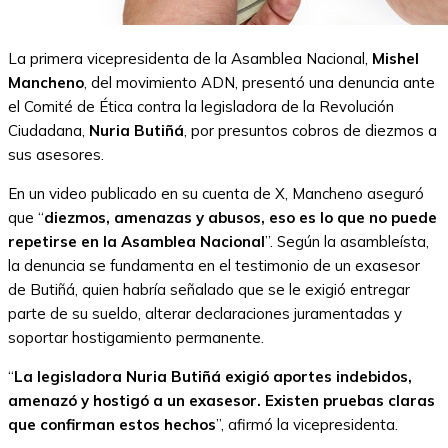
La primera vicepresidenta de la Asamblea Nacional,
Mishel
Mancheno
, del movimiento ADN, presentó una denuncia ante
el Comité de Ética contra la legisladora de la Revolución
Ciudadana,
Nuria Butiñá
, por presuntos cobros de diezmos a
sus asesores.
En un video publicado en su cuenta de X, Mancheno aseguró
que “
diezmos, amenazas y abusos, eso es lo que no puede
repetirse en la Asamblea Nacional
”. Según la asambleísta,
la denuncia se fundamenta en el testimonio de un exasesor
de Butiñá, quien habría señalado que se le exigió entregar
parte de su sueldo, alterar declaraciones juramentadas y
soportar hostigamiento permanente.
“
La legisladora Nuria Butiñá exigió aportes indebidos,
amenazó y hostigó a un exasesor. Existen pruebas claras
que confirman estos hechos
”, afirmó la vicepresidenta.