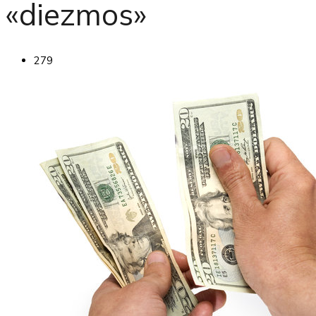
«diezmos»
279