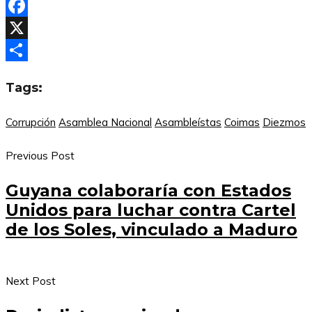
Facebook
X
Compartir
Tags:
Corrupción
Asamblea Nacional
Asambleístas
Coimas
Diezmos
Previous Post
Guyana colaboraría con Estados
Unidos para luchar contra Cartel
de los Soles, vinculado a Maduro
Next Post