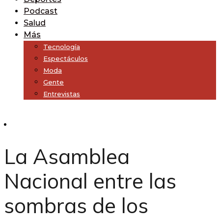
Podcast
Salud
Más
Tecnología
Espectáculos
Moda
Gente
Entrevistas
Subscribe
La Asamblea
Nacional entre las
sombras de los