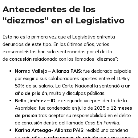
Antecedentes de los
“diezmos” en el Legislativo
Esta no es la primera vez que el Legislativo enfrenta
denuncias de este tipo. En los últimos años, varios
exasambleístas han sido sentenciados por el delito
de
concusión
relacionado con los llamados “diezmos”:
Norma Vallejo – Alianza PAIS
: fue declarada culpable
por exigir a sus colaboradores aportes entre el 10% y
50% de su salario. La Corte Nacional la sentenció a
un
año de prisión
, multa y disculpas públicas.
Bella Jiménez – ID
: ex segunda vicepresidenta de la
Asamblea, fue condenada en julio de 2025 a
12 meses
de prisión
tras aceptar su responsabilidad en el delito
de concusión dentro del llamado
Caso En Familia
.
Karina Arteaga- Alianza PAIS
: recibió una condena
de
seis años y ocho meses de prisión
por exigir pagos