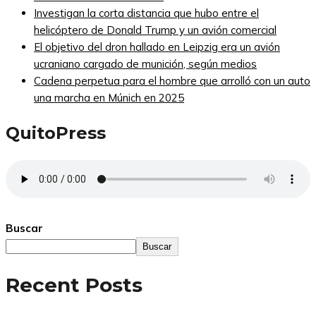
Investigan la corta distancia que hubo entre el
helicóptero de Donald Trump y un avión comercial
El objetivo del dron hallado en Leipzig era un avión
ucraniano cargado de munición, según medios
Cadena perpetua para el hombre que arrolló con un auto
una marcha en Múnich en 2025
QuitoPress
Buscar
Buscar
Recent Posts