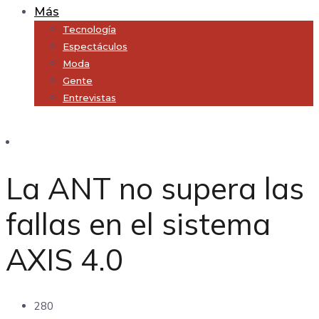
Más
Tecnología
Espectáculos
Moda
Gente
Entrevistas
Subscribe
La ANT no supera las
fallas en el sistema
AXIS 4.0
280