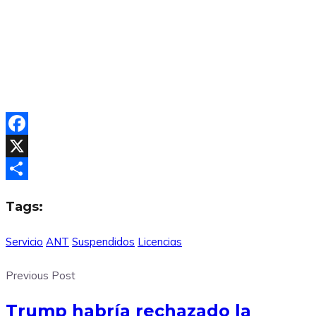
Facebook
X
Compartir
Tags:
Servicio
ANT
Suspendidos
Licencias
Previous Post
Trump habría rechazado la