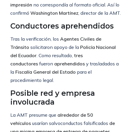
impresión
no correspondía al formato oficial. Así lo
confirmó
Washington Martínez
, director de la AMT.
Conductores aprehendidos
Tras la verificación, los
Agentes Civiles de
Tránsito
solicitaron apoyo de la
Policía Nacional
del Ecuador
. Como resultado,
tres
conductores
fueron
aprehendidos
y trasladados a
la
Fiscalía General del Estado
para el
procedimiento legal.
Posible red y empresa
involucrada
La AMT presume que
alrededor de 50
vehículos
usarían salvoconductos falsificados
de
una misma empresa de entrega de paquetes
.