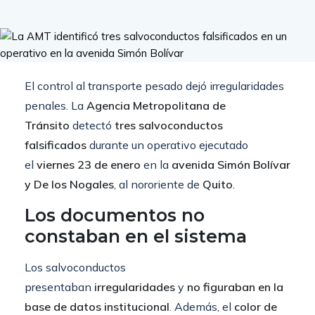
El control al transporte pesado dejó irregularidades
penales. La
Agencia Metropolitana de
Tránsito
detectó
tres salvoconductos
falsificados
durante un operativo ejecutado
el
viernes 23 de enero
en la
avenida Simón Bolívar
y De los Nogales
, al nororiente de
Quito
.
Los documentos no
constaban en el sistema
Los salvoconductos
presentaban
irregularidades
y
no figuraban en la
base de datos institucional
. Además, el
color de