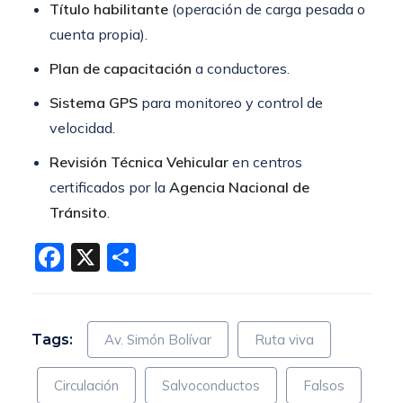
Título habilitante
(operación de carga pesada o
cuenta propia).
Plan de capacitación
a conductores.
Sistema GPS
para monitoreo y control de
velocidad.
Revisión Técnica Vehicular
en centros
certificados por la
Agencia Nacional de
Tránsito
.
Facebook
X
Compartir
Tags:
Av. Simón Bolívar
Ruta viva
Circulación
Salvoconductos
Falsos