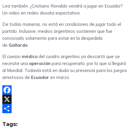
Lea también: ¿Cristiano Ronaldo vendrá a jugar en Ecuador?
Un video en redes desata expectativa
De todas maneras, no está en condiciones de jugar todo el
partido. Inclusive, medios argentinos sostienen que fue
convocado solamente para estar en la despedida
de
Gallardo
.
El cuerpo
médico
del cuadro argentino ya descartó que se
necesite una
operación
para recuperarlo, por lo que sí llegará
al Mundial. Todavía está en duda su presencia para los juegos
amistosos de
Ecuador
en marzo.
Facebook
X
Compartir
Tags: