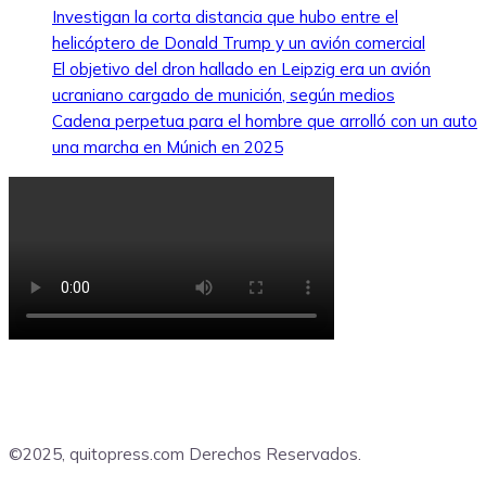
Investigan la corta distancia que hubo entre el
helicóptero de Donald Trump y un avión comercial
El objetivo del dron hallado en Leipzig era un avión
ucraniano cargado de munición, según medios
Cadena perpetua para el hombre que arrolló con un auto
una marcha en Múnich en 2025
©2025, quitopress.com Derechos Reservados.