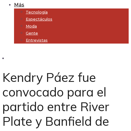
Más
Tecnología
Espectáculos
Moda
Gente
Entrevistas
Subscribe
Kendry Páez fue
convocado para el
partido entre River
Plate y Banfield de