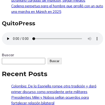
ucraniano cargado de munición, según medios
Cadena perpetua para el hombre que arrolló con un auto
una marcha en Múnich en 2025
QuitoPress
Buscar
Buscar
Recent Posts
Colombia: De la Espriella rompe otra tradición y dará
primer discurso como presidente ante militares
Presidentes Milei y Noboa sellan acuerdos para
fortalecer relación bilateral