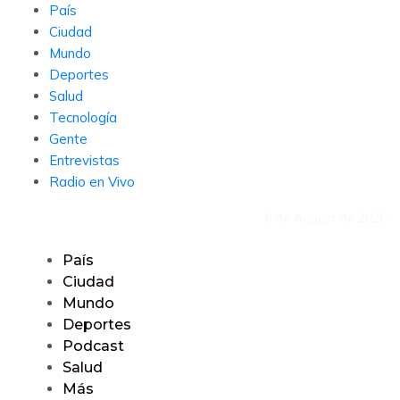
País
Ciudad
Mundo
Deportes
Salud
Tecnología
Gente
Entrevistas
Radio en Vivo
6 de August de 2026
País
Ciudad
Mundo
Deportes
Podcast
Salud
Más