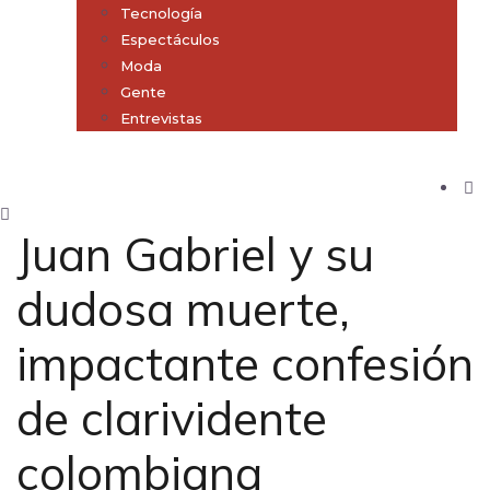
Tecnología
Espectáculos
Moda
Gente
Entrevistas
Subscribe
Juan Gabriel y su
dudosa muerte,
impactante confesión
de clarividente
colombiana