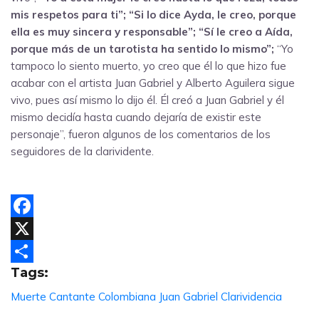
mis respetos para ti”; “Si lo dice Ayda, le creo, porque
ella es muy sincera y responsable”; “Sí le creo a Aída,
porque más de un tarotista ha sentido lo mismo”;
“Yo
tampoco lo siento muerto, yo creo que él lo que hizo fue
acabar con el artista Juan Gabriel y Alberto Aguilera sigue
vivo, pues así mismo lo dijo él. Él creó a Juan Gabriel y él
mismo decidía hasta cuando dejaría de existir este
personaje”, fueron algunos de los comentarios de los
seguidores de la clarividente.
Facebook
X
Tags:
Compartir
Muerte
Cantante
Colombiana
Juan Gabriel
Clarividencia