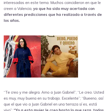
interesadas en este tema. Muchos coincidieron en que le
creen a Valencia,
ya que ha sido muy acertada con
diferentes predicciones que ha realizado a través de
los años.
“Te creo y me alegra. Amo a Juan Gabriel”; “Le creo. Usted
es muy, muy buena en su trabajo. Excelente”; “Bueeno, así
que el que vio a Juan Gabriel en una terraza sí es, está
vivo”;
“Yo a esta mujer le creo hasta lo que reza, todos