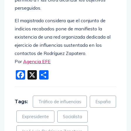
perseguidos.
El magistrado considera que el conjunto de
indicios recabados pone de manifiesto la
existencia de una red organizada dedicada al
ejercicio de influencias sustentada en los
contactos de Rodríguez Zapatero.
Por
Agencia EFE
Facebook
X
Compartir
Tags:
Tráfico de influencias
España
Expresidente
Socialista