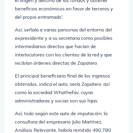
el origen y destino de los fondos y obtener
beneficios económicos en favor de terceros y
del propio entramado”.
Así, señala a varias personas del entorno del
expresidente y a su secretaria como posibles
intermediarios directos que hacían de
interlocutores con los clientes de la red y que
recibían órdenes directas de Zapatero.
El principal beneficiario final de los ingresos
obtenidos, indica el auto, sería Zapatero, así
como la sociedad Whathefav, cuyas
administradoras y socias son sus hijas.
Así, todo según este auto de imputación, la
consultora del empresario Julio Martínez,
Análisis Relevante, habría remitido 490.780