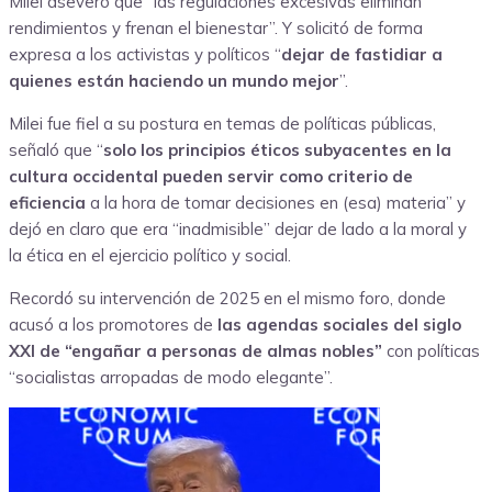
Milei aseveró que “las regulaciones excesivas eliminan
rendimientos y frenan el bienestar”. Y solicitó de forma
expresa a los activistas y políticos “
dejar de fastidiar a
quienes están haciendo un mundo mejor
”.
Milei fue fiel a su postura en temas de políticas públicas,
señaló que “
solo los principios éticos subyacentes en la
cultura occidental pueden servir como criterio de
eficiencia
a la hora de tomar decisiones en (esa) materia” y
dejó en claro que era “inadmisible” dejar de lado a la moral y
la ética en el ejercicio político y social.
Recordó su intervención de 2025 en el mismo foro, donde
acusó a los promotores de
las agendas sociales del siglo
XXI de “engañar a personas de almas nobles”
con políticas
“socialistas arropadas de modo elegante”.