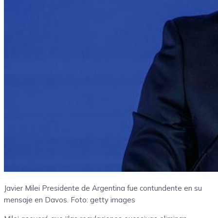
Javier Milei Presidente de Argentina fue contundente en su
mensaje en Davos.
Foto: getty images