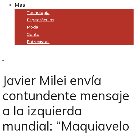
Más
Tecnología
Espectáculos
Moda
Gente
Entrevistas
Subscribe
Javier Milei envía
contundente mensaje
a la izquierda
mundial: “Maquiavelo