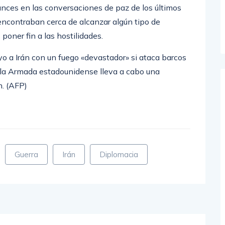
nces en las conversaciones de paz de los últimos
 encontraban cerca de alcanzar algún tipo de
poner fin a las hostilidades.
 a Irán con un fuego «devastador» si ataca barcos
 la Armada estadounidense lleva a cabo una
n. (AFP)
Guerra
Irán
Diplomacia