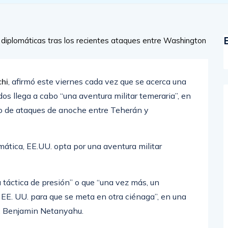
hi
, afirmó este viernes cada vez que se acerca una
os llega a cabo “una aventura militar temeraria”, en
mbio de ataques de anoche entre Teherán y
ática, EE.UU. opta por una aventura militar
a táctica de presión” o que “una vez más, un
EE. UU. para que se meta en otra ciénaga”, en una
lí, Benjamin Netanyahu.