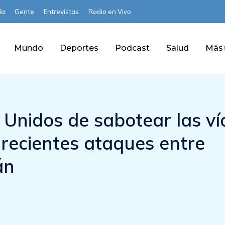
ía
Gente
Entrevistas
Radio en Vivo
Mundo
Deportes
Podcast
Salud
Más
 Unidos de sabotear las ví
 recientes ataques entre
án