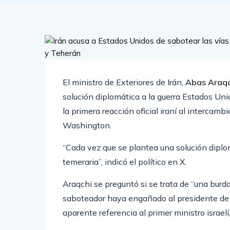
El ministro de Exteriores de Irán,
Abas Araqc
solución diplomática a la guerra Estados Unid
la primera reacción oficial iraní al interca
Washington.
“Cada vez que se plantea una solución diplom
temeraria”, indicó el político en X.
Araqchi se preguntó si se trata de “una burd
saboteador haya engañado al presidente de 
aparente referencia al primer ministro israe