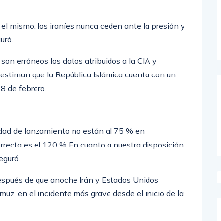
 el mismo: los iraníes nunca ceden ante la presión y
uró.
 son erróneos los datos atribuidos a la CIA y
estiman que la República Islámica cuenta con un
8 de febrero.
idad de lanzamiento no están al 75 % en
orrecta es el 120 % En cuanto a nuestra disposición
eguró.
espués de que anoche Irán y Estados Unidos
uz, en el incidente más grave desde el inicio de la