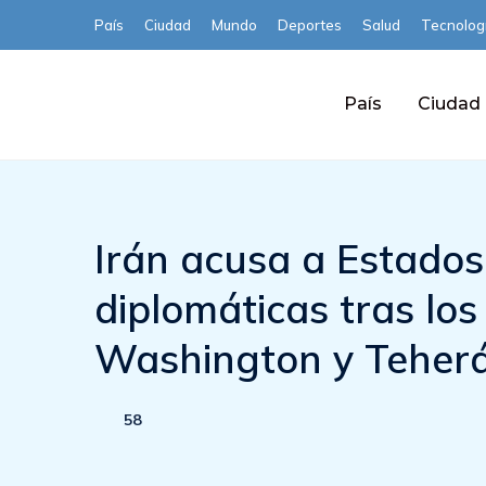
País
Ciudad
Mundo
Deportes
Salud
Tecnolog
País
Ciudad
Irán acusa a Estados
diplomáticas tras los
Washington y Teher
58