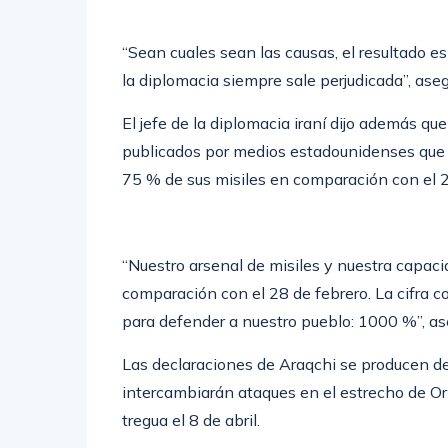
“Sean cuales sean las causas, el resultado es
la diplomacia siempre sale perjudicada”, aseg
El jefe de la diplomacia iraní dijo además que
publicados por medios estadounidenses que 
75 % de sus misiles en comparación con el 2
“Nuestro arsenal de misiles y nuestra capac
comparación con el 28 de febrero. La cifra c
para defender a nuestro pueblo: 1000 %”, as
Las declaraciones de Araqchi se producen d
intercambiarán ataques en el estrecho de Orm
tregua el 8 de abril.