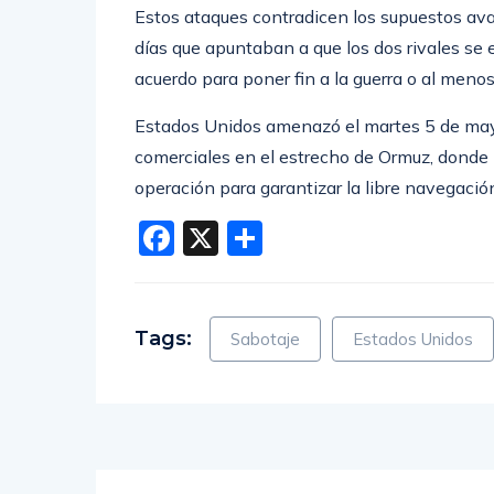
Estos ataques contradicen los supuestos ava
días que apuntaban a que los dos rivales se
acuerdo para poner fin a la guerra o al menos 
Estados Unidos amenazó el martes 5 de mayo
comerciales en el estrecho de Ormuz, donde
operación para garantizar la libre navegació
Facebook
X
Compartir
Tags:
Sabotaje
Estados Unidos