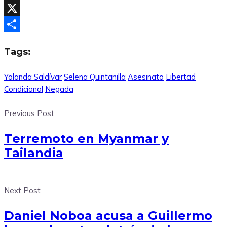
Facebook
X
Compartir
Tags:
Yolanda Saldívar
Selena Quintanilla
Asesinato
Libertad
Condicional
Negada
Previous Post
Terremoto en Myanmar y
Tailandia
Next Post
Daniel Noboa acusa a Guillermo