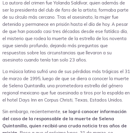
La autora del crimen fue Yolanda Saldívar, quien además de
ser la presidenta del club de
fans
de la artista, formaba parte
de su círculo más cercano. Tras el asesinato, la mujer fue
detenida y permanece en prisión hasta el día de hoy. A pesar
de que han pasado casi tres décadas desde ese fatídico día,
el misterio que rodea la muerte de la estrella de los noventa
sigue siendo profundo, dejando más preguntas que
respuestas sobre las circunstancias que llevaron a su
asesinato cuando tenía tan solo 23 años.
La música latina sufrió una de sus pérdidas más trágicas el 31
de marzo de 1995, luego de que se diera a conocer la muerte
de Selena Quintanilla, una prometedora estrella del género
regional mexicano que fue asesinada a tiros por la espalda en
el hotel Days Inn en Corpus Christi, Texas, Estados Unidos.
Sin embargo, recientemente,
se logró conocer información
del caso de la responsable de la muerte de Selena
Quintanilla, quien recibió una cruda noticia tras años de
prisión.
Pese a que el próximo lunes, 31 de marzo, se