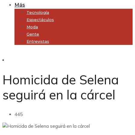
Más
Tecnología
Espectáculos
Moda
Gente
Entrevistas
Subscribe
Homicida de Selena
seguirá en la cárcel
445