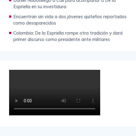
Daniel Noboallegó a Cali para acompañar a De la
Espriella en su investidura
Encuentran sin vida a dos jóvenes quiteños reportados
como desaparecidos
Colombia: De la Espriella rompe otra tradición y dará
primer discurso como presidente ante militares