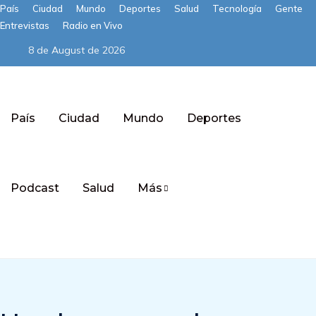
País
Ciudad
Mundo
Deportes
Salud
Tecnología
Gente
Entrevistas
Radio en Vivo
8 de August de 2026
País
Ciudad
Mundo
Deportes
Podcast
Salud
Más
Subscribe