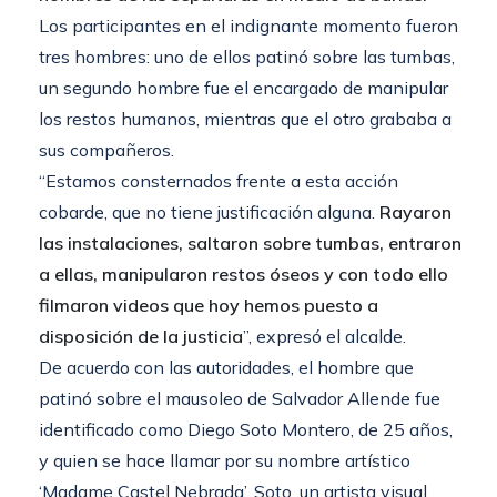
Los participantes en el indignante momento fueron
tres hombres: uno de ellos patinó sobre las tumbas,
un segundo hombre fue el encargado de manipular
los restos humanos, mientras que el otro grababa a
sus compañeros.
“Estamos consternados frente a esta acción
cobarde, que no tiene justificación alguna.
Rayaron
las instalaciones, saltaron sobre tumbas, entraron
a ellas, manipularon restos óseos y con todo ello
filmaron videos que hoy hemos puesto a
disposición de la justicia
”, expresó el alcalde.
De acuerdo con las autoridades, el hombre que
patinó sobre el mausoleo de Salvador Allende fue
identificado como Diego Soto Montero, de 25 años,
y quien se hace llamar por su nombre artístico
‘Madame Castel Nebrada’. Soto, un artista visual,