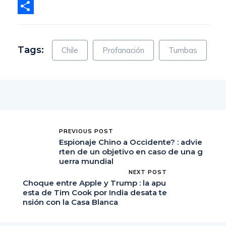
X
Compartir
Tags:
Chile
Profanación
Tumbas
PREVIOUS POST
Espionaje Chino a Occidente? : advie
rten de un objetivo en caso de una g
uerra mundial
NEXT POST
Choque entre Apple y Trump : la apu
esta de Tim Cook por India desata te
nsión con la Casa Blanca