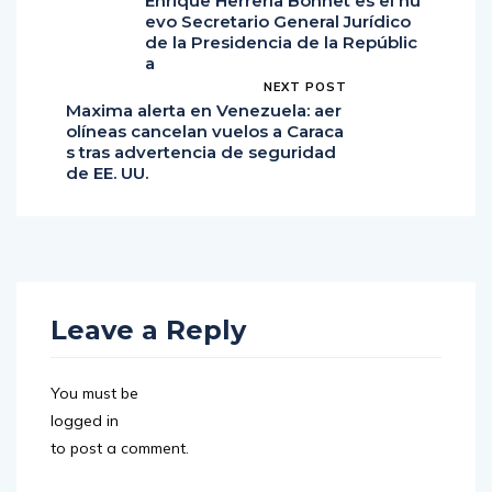
Enrique Herrería Bonnet es el nu
evo Secretario General Jurídico
de la Presidencia de la Repúblic
a
NEXT POST
Maxima alerta en Venezuela: aer
olíneas cancelan vuelos a Caraca
s tras advertencia de seguridad
de EE. UU.
Leave a Reply
You must be
logged in
to post a comment.