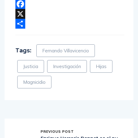
Facebook
X
Compartir
Tags:
Fernando Villavicencio
Justicia
Investigación
Hijas
Magnicidio
PREVIOUS POST