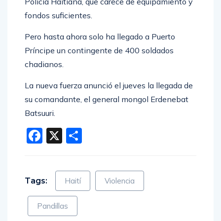
Policía Haitiana, que carece de equipamiento y
fondos suficientes.
Pero hasta ahora solo ha llegado a Puerto
Príncipe un contingente de 400 soldados
chadianos.
La nueva fuerza anunció el jueves la llegada de
su comandante, el general mongol Erdenebat
Batsuuri.
Facebook
X
Compartir
Tags:
Haití
Violencia
Pandillas