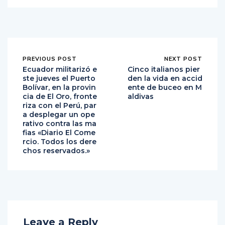
PREVIOUS POST
NEXT POST
Ecuador militarizó e
Cinco italianos pier
ste jueves el Puerto
den la vida en accid
Bolívar, en la provin
ente de buceo en M
cia de El Oro, fronte
aldivas
riza con el Perú, par
a desplegar un ope
rativo contra las ma
fias «Diario El Come
rcio. Todos los dere
chos reservados.»
Leave a Reply