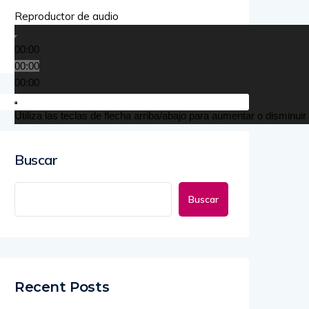
Reproductor de audio
00:00
00:00
00:00
Utiliza las teclas de flecha arriba/abajo para aumentar o disminuir
Buscar
Buscar
Recent Posts