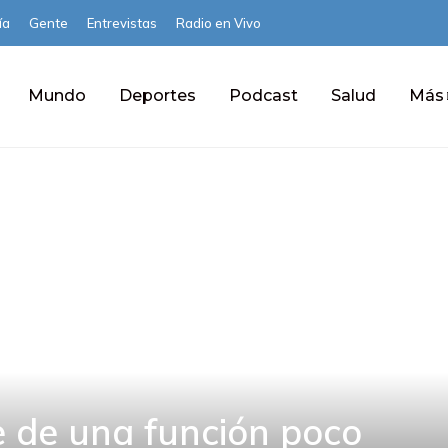
ía
Gente
Entrevistas
Radio en Vivo
Mundo
Deportes
Podcast
Salud
Más
 de una función poco