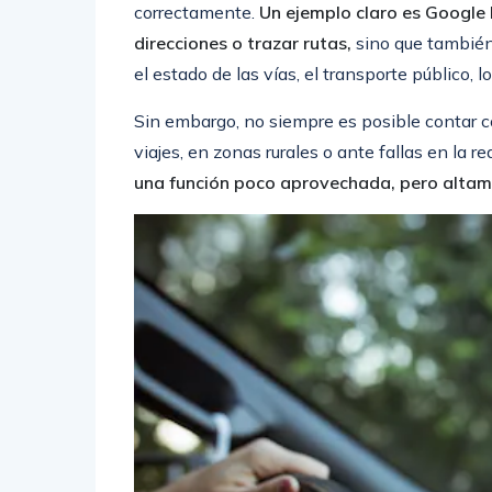
correctamente.
Un ejemplo claro es Google 
direcciones o trazar rutas,
sino que también 
el estado de las vías, el transporte público, 
Sin embargo, no siempre es posible contar c
viajes, en zonas rurales o ante fallas en la r
una función poco aprovechada, pero altamen