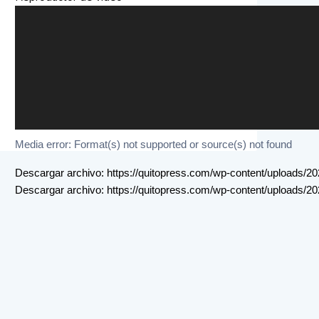
Media error: Format(s) not supported or source(s) not found
Descargar archivo: https://quitopress.com/wp-content/uploads/
Descargar archivo: https://quitopress.com/wp-content/uploads/
00:00
Utiliza las teclas de flecha arriba/abajo para aumentar o disminuir