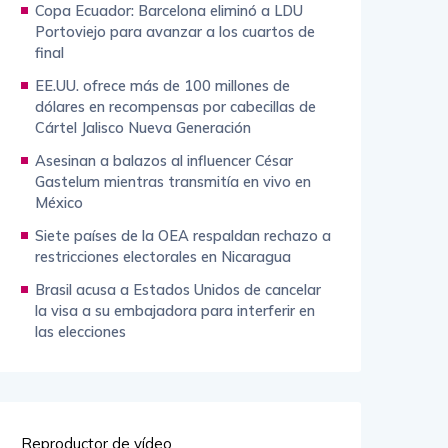
Copa Ecuador: Barcelona eliminó a LDU
Portoviejo para avanzar a los cuartos de
final
EE.UU. ofrece más de 100 millones de
dólares en recompensas por cabecillas de
Cártel Jalisco Nueva Generación
Asesinan a balazos al influencer César
Gastelum mientras transmitía en vivo en
México
Siete países de la OEA respaldan rechazo a
restricciones electorales en Nicaragua
Brasil acusa a Estados Unidos de cancelar
la visa a su embajadora para interferir en
las elecciones
Reproductor de vídeo