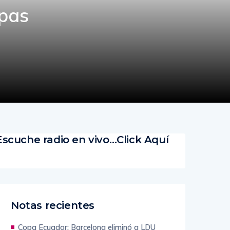
apas
Escuche radio en vivo…Click Aquí
Notas recientes
Copa Ecuador: Barcelona eliminó a LDU