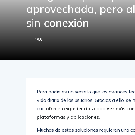
aprovechada, pero al
sin conexión
198
Para nadie es un secreto que los avances te
vida diaria de los usuarios. Gracias a ello, s
que
ofrecen experiencias cada vez más com
plataformas y aplicaciones.
Muchas de estas soluciones requieren una co