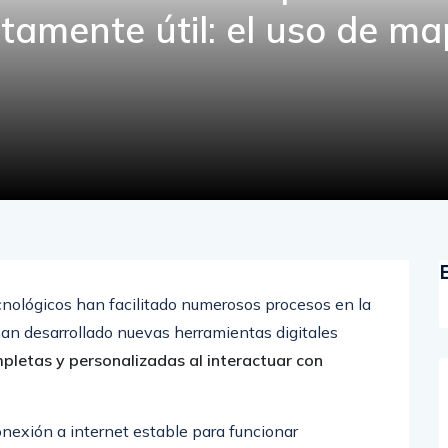
tamente útil: el uso de m
cnológicos han facilitado numerosos procesos en la
e han desarrollado nuevas herramientas digitales
pletas y personalizadas al interactuar con
nexión a internet estable para funcionar