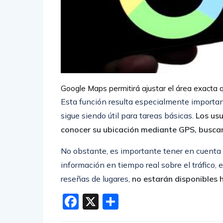
Google Maps permitirá ajustar el área exacta 
Esta función resulta especialmente important
sigue siendo útil para tareas básicas.
Los us
conocer su ubicación mediante GPS, buscar 
No obstante, es importante tener en cuenta
información en tiempo real sobre el tráfico, e
reseñas de lugares,
no estarán disponibles h
Facebook
X
Compartir