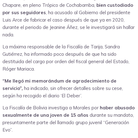
Chapare, en pleno Trópico de Cochabamba,
bien custodiado
por sus seguidores
, ha acusado al Gobierno del presidente
Luis Arce de fabricar el caso después de que ya en 2020,
durante el periodo de Jeanine Áñez, se le investigará sin hallar
nada.
La máxima responsable de la Fiscalía de Tarija, Sandra
Gutiérrez, ha informado poco después de que ha sido
destituida del cargo por orden del fiscal general del Estado,
Róger Mariaca.
“Me llegó mi memorándum de agradecimiento de
servicio”,
ha indicado, sin ofrecer detalles sobre su cese,
según ha recogido el diario ‘El Deber’.
La Fiscalía de Bolivia investiga a Morales por
haber abusado
sexualmente de una joven de 15 años
durante su mandato,
presuntamente parte del llamado grupo juvenil “Generación
Evo”.