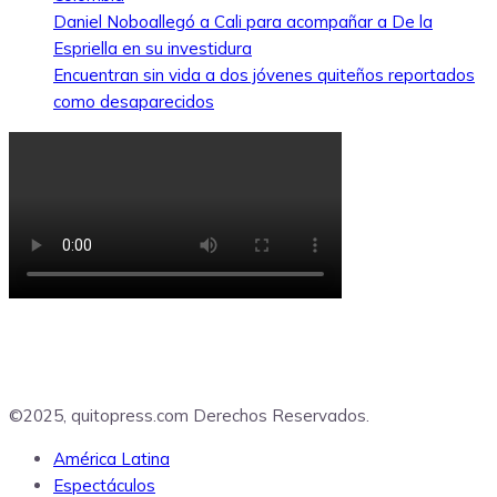
Daniel Noboallegó a Cali para acompañar a De la
Espriella en su investidura
Encuentran sin vida a dos jóvenes quiteños reportados
como desaparecidos
©2025, quitopress.com Derechos Reservados.
América Latina
Espectáculos