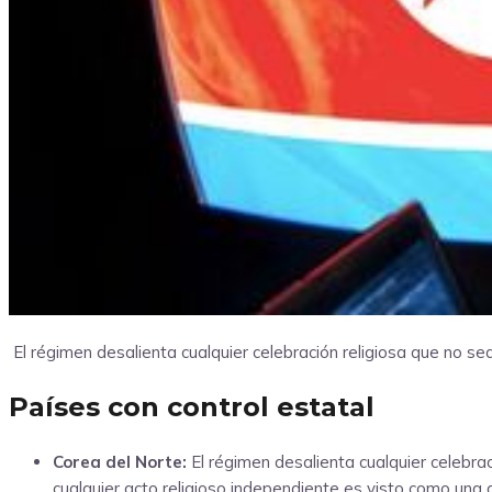
El régimen desalienta cualquier celebración religiosa que no se
Países con control estatal
Corea del Norte:
El régimen desalienta cualquier celebrac
cualquier acto religioso independiente es visto como una 