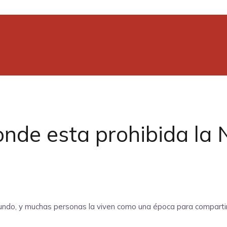
onde esta prohibida la
ndo, y muchas personas la viven como una época para compartir 