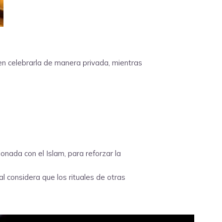
eden celebrarla de manera privada, mientras
onada con el Islam, para reforzar la
al considera que los rituales de otras