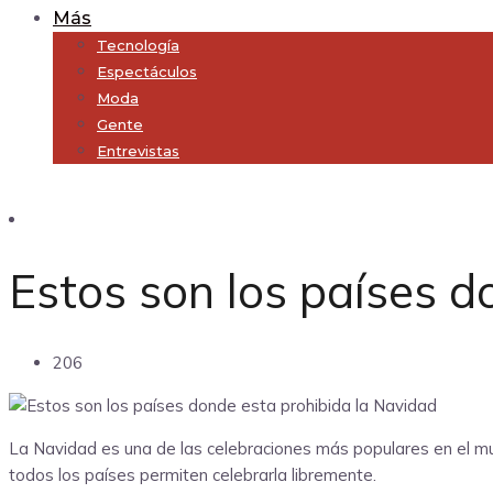
Más
Tecnología
Espectáculos
Moda
Gente
Entrevistas
Subscribe
Estos son los países d
206
La Navidad es una de las celebraciones más populares en el mu
todos los países permiten celebrarla libremente.