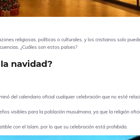
azones religiosas, políticas o culturales, y los cristianos solo pu
cuencias, ¿Cuáles son estos países?
 la navidad?
nó del calendario oficial cualquier celebración que no esté relaci
deños visibles para la población musulmana, ya que la religión ofici
ible con el Islam, por lo que su celebración está prohibida.