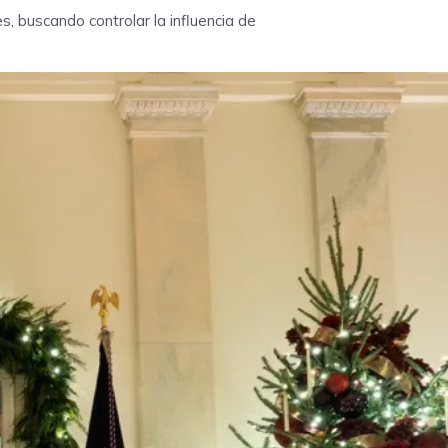
s, buscando controlar la influencia de