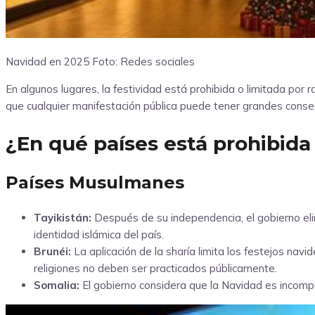
Navidad en 2025
Foto: Redes sociales
En algunos lugares, la festividad está prohibida o limitada por r
que cualquier manifestación pública puede tener grandes conse
¿En qué países está prohibida
Países Musulmanes
Tayikistán:
Después de su independencia, el gobierno elimi
identidad islámica del país.
Brunéi:
La aplicación de la sharía limita los festejos navi
religiones no deben ser practicados públicamente.
Somalia:
El gobierno considera que la Navidad es incompat