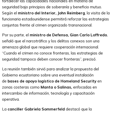
fortalecer las capacidades nacionales en materia de
seguridad bajo principios de soberanía y beneficio mutuo.
Según el
ministro del Interior, John Reimberg
, la visita de la
funcionaria estadounidense permitirá reforzar las estrategias
conjuntas frente al crimen organizado transnacional.
Por su parte, el
ministro de Defensa, Gian Carlo Loffredo
,
señaló que el narcotráfico y los delitos conexos son una
amenaza global que requiere cooperación internacional.
“Cuando el crimen no conoce fronteras, las estrategias de
seguridad tampoco deben conocer fronteras”, precisó.
La reunión también sirvió para analizar la propuesta del
Gobierno ecuatoriano sobre una eventual instalación
de
bases de apoyo logístico de Homeland Security
en
zonas costeras como
Manta o Salinas,
enfocadas en
intercambio de información, tecnología y capacitación
operativa.
La
canciller Gabriela Sommerfeld
destacó que la