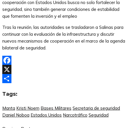
cooperación con Estados Unidos busca no solo fortalecer la
seguridad, sino también generar condiciones de estabilidad
que fomenten la inversión y el empleo
Tras la reunión, las autoridades se trasladaron a Salinas para
continuar con la evaluación de la infraestructura y discutir
nuevos mecanismos de cooperación en el marco de la agenda
bilateral de seguridad.
Facebook
X
Compartir
Tags:
Manta
Kristi Noem
Bases Militares
Secretaria de seguridad
Daniel Noboa
Estados Unidos
Narcotráfico
Seguridad