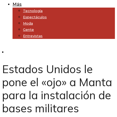
Más
Tecnología
Espectáculos
Moda
Gente
Entrevistas
Subscribe
Estados Unidos le
pone el «ojo» a Manta
para la instalación de
bases militares