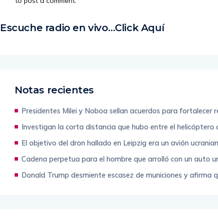
to post a comment.
Escuche radio en vivo…Click Aquí
Notas recientes
Presidentes Milei y Noboa sellan acuerdos para fortalecer re
Investigan la corta distancia que hubo entre el helicópter
El objetivo del dron hallado en Leipzig era un avión ucran
Cadena perpetua para el hombre que arrolló con un auto 
Donald Trump desmiente escasez de municiones y afirma q