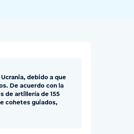
 Ucrania, debido a que
os. De acuerdo con la
 de artillería de 155
de cohetes guiados,