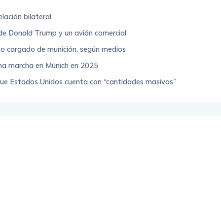
lación bilateral
o de Donald Trump y un avión comercial
iano cargado de munición, según medios
una marcha en Múnich en 2025
ue Estados Unidos cuenta con “cantidades masivas”