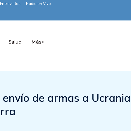
Entrevistas
Radio en Vivo
Salud
Más
 envío de armas a Ucrania 
rra