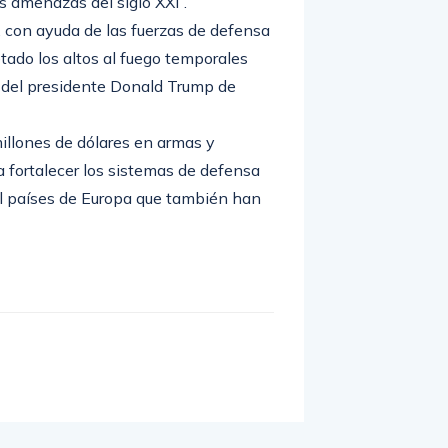
 amenazas del siglo XXI”.
, con ayuda de las fuerzas de defensa
ado los altos al fuego temporales
s del presidente Donald Trump de
millones de dólares en armas y
a fortalecer los sistemas de defensa
al países de Europa que también han