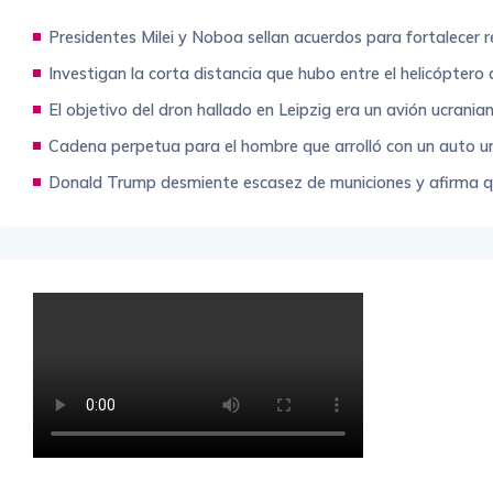
Presidentes Milei y Noboa sellan acuerdos para fortalecer re
Investigan la corta distancia que hubo entre el helicópter
El objetivo del dron hallado en Leipzig era un avión ucran
Cadena perpetua para el hombre que arrolló con un auto 
Donald Trump desmiente escasez de municiones y afirma q