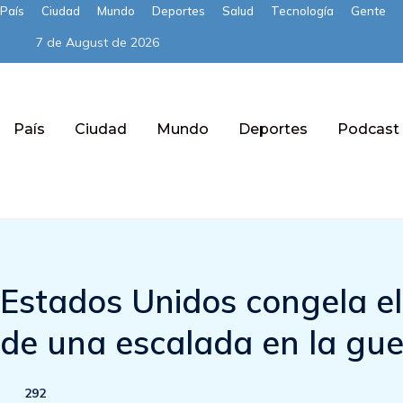
País
Ciudad
Mundo
Deportes
Salud
Tecnología
Gente
7 de August de 2026
País
Ciudad
Mundo
Deportes
Podcast
Subscribe
Estados Unidos congela el
de una escalada en la gue
292