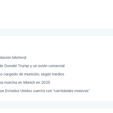
lación bilateral
o de Donald Trump y un avión comercial
iano cargado de munición, según medios
una marcha en Múnich en 2025
ue Estados Unidos cuenta con “cantidades masivas”