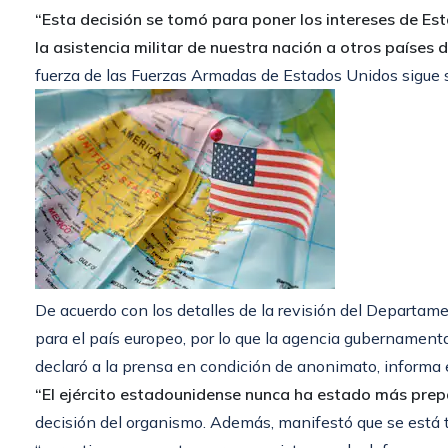
“Esta decisión se tomó para poner los intereses de Es
la asistencia militar de nuestra nación a otros países 
fuerza de las Fuerzas Armadas de Estados Unidos sigue si
De acuerdo con los detalles de la revisión del Departam
para el país europeo, por lo que la agencia gubernamen
declaró a la prensa en condición de anonimato, informa
“El ejército estadounidense nunca ha estado más pre
decisión del organismo. Además, manifestó que se está 