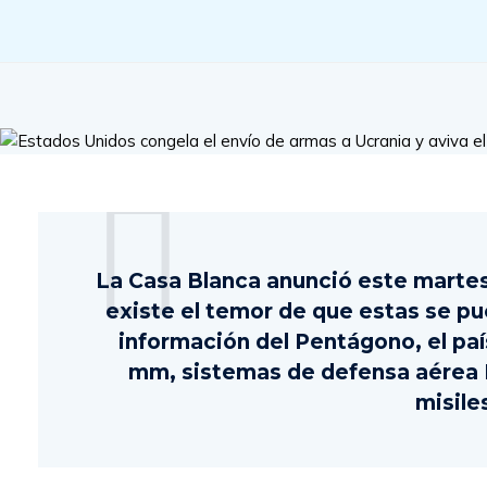
La Casa Blanca anunció este martes 
existe el temor de que estas se pu
información del Pentágono, el país
mm, sistemas de defensa aérea P
misiles