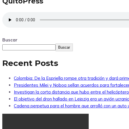
QuitoPress
Buscar
Buscar
Recent Posts
Colombia: De la Espriella rompe otra tradición y dará pri
Presidentes Milei y Noboa sellan acuerdos para fortalecer 
Investigan la corta distancia que hubo entre el helicópte
El objetivo del dron hallado en Leipzig era un avión ucra
Cadena perpetua para el hombre que arrolló con un auto