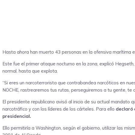
Hasta ahora han muerto 43 personas en la ofensiva marítima es
Este fue el primer ataque nocturno en la zona, explicó Hegseth
normal, hasta que explota.
“Si eres un narcoterrorista que contrabandea narcóticos en nue
NOCHE, rastrearemos tus rutas, perseguiremos a tu gente, te
El presidente republicano avisó al inicio de su actual mandato q
narcotráfico y con los líderes de los cárteles. Para ello
declaró 
presidencial.
Ello permitiría a Washington, según el gobierno, utilizar las 