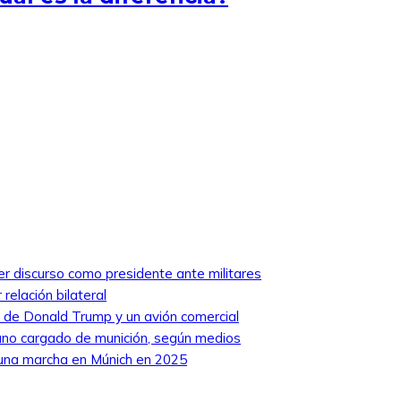
mer discurso como presidente ante militares
relación bilateral
ro de Donald Trump y un avión comercial
niano cargado de munición, según medios
 una marcha en Múnich en 2025