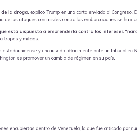
s de la droga,
explicó Trump en una carta enviada al Congreso. E
mo de los ataques con misiles contra las embarcaciones se ha in
ue está dispuesto a emprenderla contra los intereses “narco
 tropas y milicias.
no estadounidense y encausado oficialmente ante un tribunal en
shington es promover un cambio de régimen en su país.
ones encubiertas dentro de Venezuela, lo que fue criticado por n