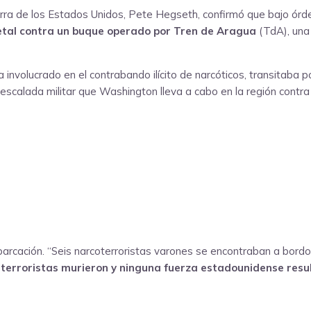
erra de los Estados Unidos, Pete Hegseth, confirmó que bajo ór
etal contra un buque operado por Tren de Aragua
(TdA), una
involucrado en el contrabando ilícito de narcóticos, transitaba p
 escalada militar que Washington lleva a cabo en la región contra
rcación. “Seis narcoterroristas varones se encontraban a bordo 
 terroristas murieron y ninguna fuerza estadounidense resu