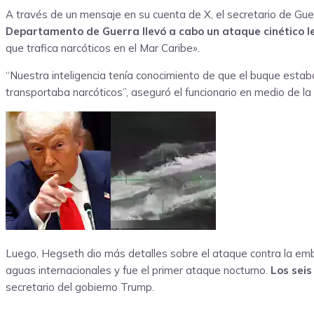
A través de un mensaje en su cuenta de X, el secretario de Gu
Departamento de Guerra llevó a cabo un ataque cinético l
que trafica narcóticos en el Mar Caribe».
“Nuestra inteligencia tenía conocimiento de que el buque estaba 
transportaba narcóticos”, aseguró el funcionario en medio de la
Luego, Hegseth dio más detalles sobre el ataque contra la emba
aguas internacionales y fue el primer ataque nocturno.
Los seis
secretario del gobierno Trump.