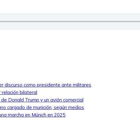
mer discurso como presidente ante militares
relación bilateral
ro de Donald Trump y un avión comercial
niano cargado de munición, según medios
 una marcha en Múnich en 2025