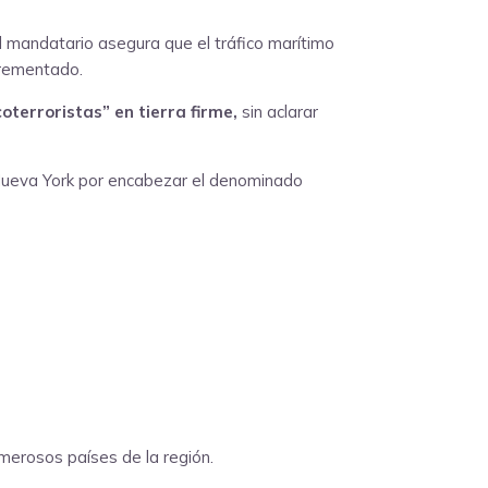
l mandatario asegura que el tráfico marítimo
crementado.
terroristas” en tierra firme,
sin aclarar
 Nueva York por encabezar el denominado
umerosos países de la región.