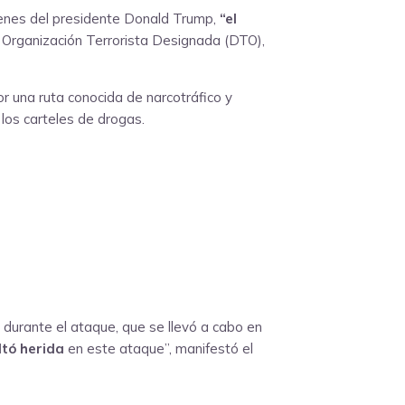
denes del presidente Donald Trump,
“el
 Organización Terrorista Designada (DTO),
or una ruta conocida de narcotráfico y
 los carteles de drogas.
durante el ataque, que se llevó a cabo en
ltó herida
en este ataque”, manifestó el