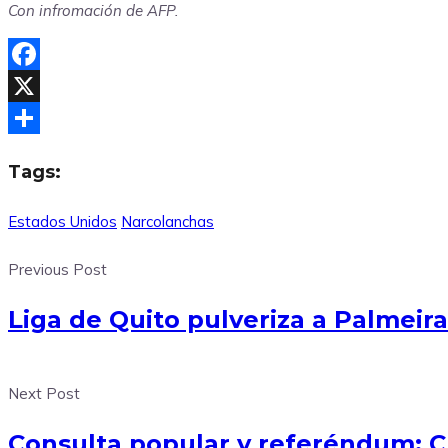
Con infromación de AFP.
Facebook
X
Compartir
Tags:
Estados Unidos
Narcolanchas
Previous Post
Liga de Quito pulveriza a Palmeira
Next Post
Consulta popular y referéndum: Cu