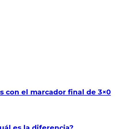
s con el marcador final de 3×0
ál es la diferencia?