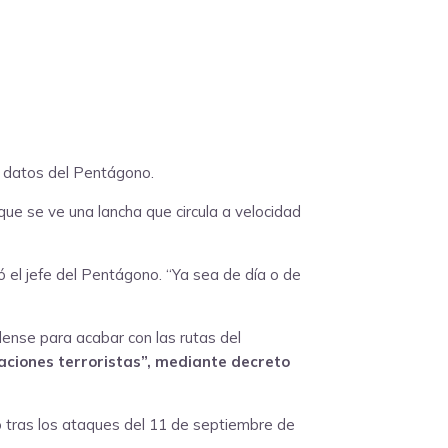
e datos del Pentágono.
ue se ve una lancha que circula a velocidad
 el jefe del Pentágono. “Ya sea de día o de
idense para acabar con las rutas del
aciones terroristas”, mediante decreto
o tras los ataques del 11 de septiembre de