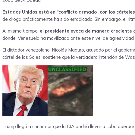
2001 de Al Qaeda.
Estados Unidos está en “conflicto armado” con los cártele
de droga prácticamente ha sido erradicado. Sin embargo, el rit
Al mismo tiempo,
el presidente evoca de manera creciente q
dónde. Venezuela ha movilizado ante este nivel de agresividad a
El dictador venezolano, Nicolás Maduro, acusado por el gobier
cártel de los Soles, sostiene que la verdadera intención de Wa
Trump llegó a confirmar que la CIA podría llevar a cabo operaci