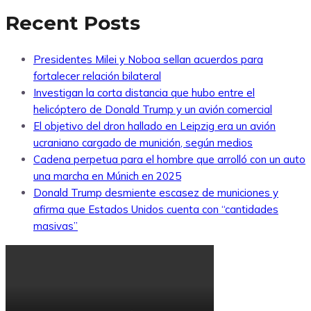
Recent Posts
Presidentes Milei y Noboa sellan acuerdos para
fortalecer relación bilateral
Investigan la corta distancia que hubo entre el
helicóptero de Donald Trump y un avión comercial
El objetivo del dron hallado en Leipzig era un avión
ucraniano cargado de munición, según medios
Cadena perpetua para el hombre que arrolló con un auto
una marcha en Múnich en 2025
Donald Trump desmiente escasez de municiones y
afirma que Estados Unidos cuenta con “cantidades
masivas”