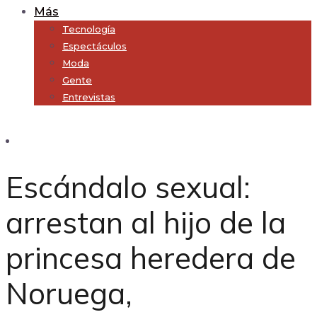
Más
Tecnología
Espectáculos
Moda
Gente
Entrevistas
Subscribe
Escándalo sexual:
arrestan al hijo de la
princesa heredera de
Noruega,