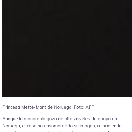
Princesa Mette-Marit de Noruega.
Foto: AFP
Aunque la monarquía goza de altos niveles de apoyo en
Noruega, el caso ha ensombrecido su imagen, coincidiendo