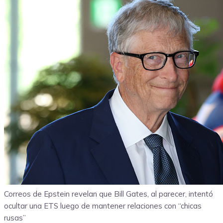
Correos de Epstein revelan que Bill Gates, al parecer, intentó
ocultar una ETS luego de mantener relaciones con “chicas
rusas”