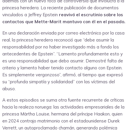
además con un nuevo foco de controversia que involucra a la
princesa heredera. La reciente publicación de documentos
vinculados a Jeffrey Epstein
reavivó el escrutinio sobre los
contactos que Mette-Marit mantuvo con él en el pasado.
En una declaración enviada por correo electrónico por la casa
real, la princesa heredera reconoció que “debe asumir la
responsabilidad por no haber investigado más a fondo los
antecedentes de Epstein”. “Lamento profundamente esto y
es una responsabilidad que debo asumir. Demostré falta de
criterio y lamento haber tenido contacto alguno con Epstein.
Es simplemente vergonzoso”, afirmó, al tiempo que expresó
su “profunda simpatía y solidaridad” con las víctimas del
abuso.
A estos episodios se suma otra fuente recurrente de críticas
hacia la realeza noruega: las actividades empresariales de la
princesa Märtha Louise, hermana del príncipe Haakon, quien
en 2024 contrajo matrimonio con el estadounidense Durek
Verrett, un autoproclamado chamán, generando polémica