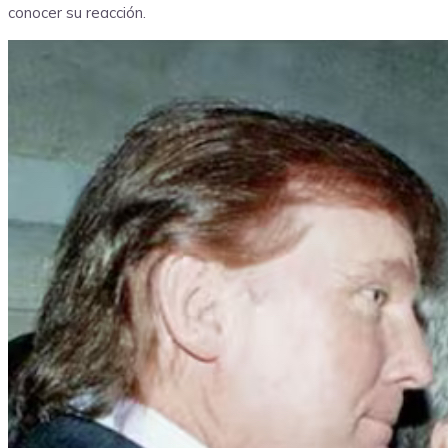
conocer su reacción.