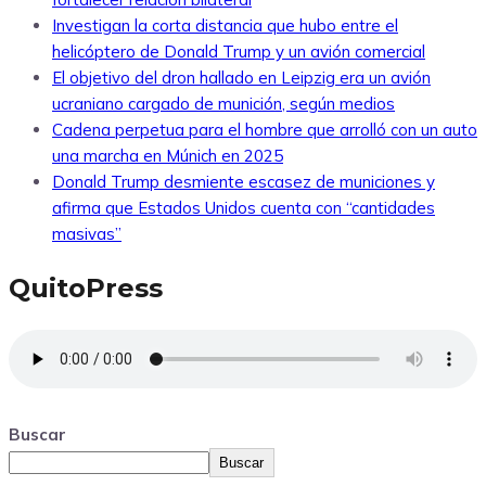
Investigan la corta distancia que hubo entre el
helicóptero de Donald Trump y un avión comercial
El objetivo del dron hallado en Leipzig era un avión
ucraniano cargado de munición, según medios
Cadena perpetua para el hombre que arrolló con un auto
una marcha en Múnich en 2025
Donald Trump desmiente escasez de municiones y
afirma que Estados Unidos cuenta con “cantidades
masivas”
QuitoPress
Buscar
Buscar