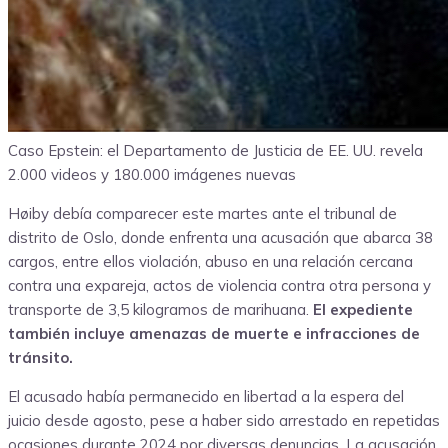
Caso Epstein: el Departamento de Justicia de EE. UU. revela
2.000 videos y 180.000 imágenes nuevas
Høiby debía comparecer este martes ante el tribunal de
distrito de Oslo, donde enfrenta una acusación que abarca 38
cargos, entre ellos violación, abuso en una relación cercana
contra una expareja, actos de violencia contra otra persona y
transporte de 3,5 kilogramos de marihuana.
El expediente
también incluye amenazas de muerte e infracciones de
tránsito.
El acusado había permanecido en libertad a la espera del
juicio desde agosto, pese a haber sido arrestado en repetidas
ocasiones durante 2024 por diversas denuncias. La acusación