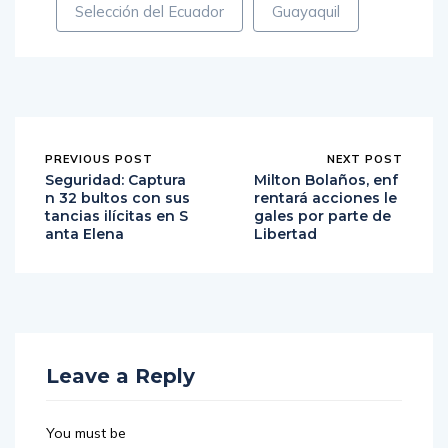
Selección del Ecuador
Guayaquil
PREVIOUS POST
NEXT POST
Seguridad: Captura
Milton Bolaños, enf
n 32 bultos con sus
rentará acciones le
tancias ilícitas en S
gales por parte de
anta Elena
Libertad
Leave a Reply
You must be