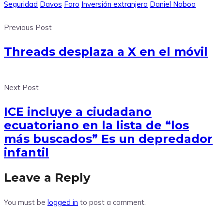
Seguridad
Davos
Foro
Inversión extranjera
Daniel Noboa
Previous Post
Threads desplaza a X en el móvil
Next Post
ICE incluye a ciudadano
ecuatoriano en la lista de “los
más buscados” Es un depredador
infantil
Leave a Reply
You must be
logged in
to post a comment.