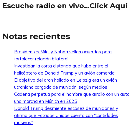
Escuche radio en vivo…Click Aquí
Notas recientes
Presidentes Milei y Noboa sellan acuerdos para
fortalecer relación bilateral
Investigan la corta distancia que hubo entre el
helicóptero de Donald Trump y un avión comercial
El objetivo del dron hallado en Leipzig era un avión
ucraniano cargado de munición, según medios
Cadena perpetua para el hombre que arrolló con un auto
una marcha en Múnich en 2025
Donald Trump desmiente escasez de municiones y
afirma que Estados Unidos cuenta con “cantidades
masivas”