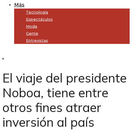
Más
Tecnología
Espectáculos
Moda
Gente
Entrevistas
Subscribe
El viaje del presidente
Noboa, tiene entre
otros fines atraer
inversión al país