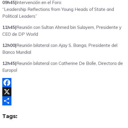
09h45|
Intervención en el Foro:
“Leadership Reflections from Young Heads of State and
Political Leaders”
11h45|
Reunión con Sultan Ahmed bin Sulayem, Presidente y
CEO de DP World
12h00|
Reunión bilateral con Ajay S. Banga, Presidente del
Banco Mundial
12h45|
Reunión bilateral con Catherine De Bolle, Directora de
Europol
Facebook
X
Compartir
Tags: