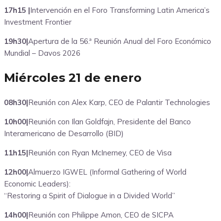
17h15 |
Intervención en el Foro Transforming Latin America’s
Investment Frontier
19h30|
Apertura de la 56.ª Reunión Anual del Foro Económico
Mundial – Davos 2026
Miércoles 21 de enero
08h30|
Reunión con Alex Karp, CEO de Palantir Technologies
10h00|
Reunión con Ilan Goldfajn, Presidente del Banco
Interamericano de Desarrollo (BID)
11h15|
Reunión con Ryan McInerney, CEO de Visa
12h00|
Almuerzo IGWEL (Informal Gathering of World
Economic Leaders):
“Restoring a Spirit of Dialogue in a Divided World”
14h00|
Reunión con Philippe Amon, CEO de SICPA