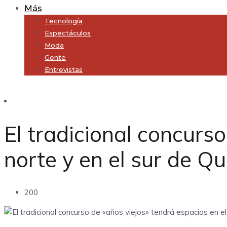
Más
Tecnología
Espectáculos
Moda
Gente
Entrevistas
Subscribe
El tradicional concurso
norte y en el sur de Qu
200