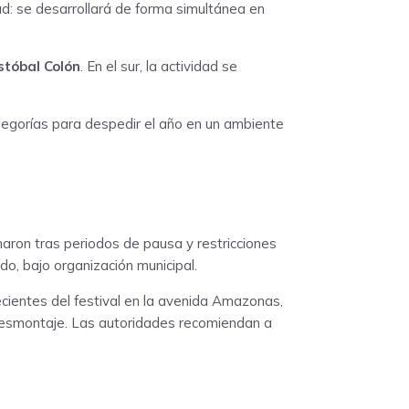
d: se desarrollará de forma simultánea en
stóbal Colón
. En el sur, la actividad se
alegorías para despedir el año en un ambiente
aron tras periodos de pausa y restricciones
o, bajo organización municipal.
recientes del festival en la avenida Amazonas,
l desmontaje. Las autoridades recomiendan a