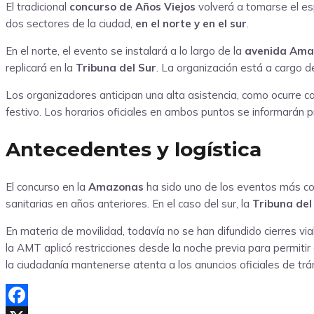
El tradicional
concurso de Años Viejos
volverá a tomarse el esp
dos sectores de la ciudad,
en el norte y en el sur
.
En el norte, el evento se instalará a lo largo de la
avenida Ama
replicará en la
Tribuna del Sur
. La organización está a cargo 
Los organizadores anticipan una alta asistencia, como ocurre c
festivo. Los horarios oficiales en ambos puntos se informarán
Antecedentes y logística
El concurso en la
Amazonas
ha sido uno de los eventos más con
sanitarias en años anteriores. En el caso del sur, la
Tribuna del
En materia de movilidad, todavía no se han difundido cierres vi
la AMT aplicó restricciones desde la noche previa para permiti
la ciudadanía mantenerse atenta a los anuncios oficiales de tráns