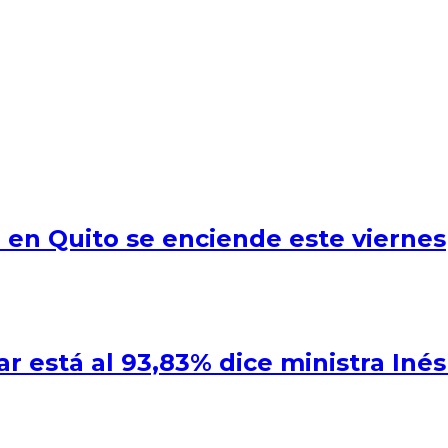
o en Quito se enciende este viernes
r está al 93,83% dice ministra Iné