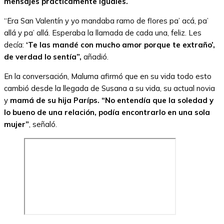
mensajes prácticamente iguales.
“Era San Valentín y yo mandaba ramo de flores pa’ acá, pa’
allá y pa’ allá. Esperaba la llamada de cada una, feliz. Les
decía:
‘Te las mandé con mucho amor porque te extraño’,
de verdad lo sentía”,
añadió.
En la conversación, Maluma afirmó que en su vida todo esto
cambió desde la llegada de Susana a su vida, su actual novia
y
mamá de su hija Paríps. “No entendía que la soledad y
lo bueno de una relación, podía encontrarlo en una sola
mujer”
, señaló.