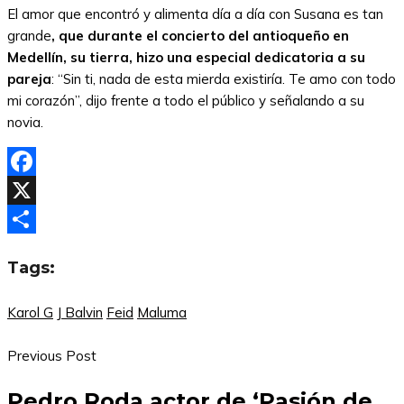
El amor que encontró y alimenta día a día con Susana es tan
grande
, que durante el concierto del antioqueño en
Medellín, su tierra, hizo una especial dedicatoria a su
pareja
: “Sin ti, nada de esta mierda existiría. Te amo con todo
mi corazón”, dijo frente a todo el público y señalando a su
novia.
Facebook
X
Compartir
Tags:
Karol G
J Balvin
Feid
Maluma
Previous Post
Pedro Roda actor de ‘Pasión de