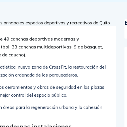
 de 49 canchas deportivas modernas y
tbol; 33 canchas multideportivas: 9 de básquet,
e de caucho).
tlética, nueva zona de CrossFit, la restauración del
zación ordenada de los parqueaderos.
s cerramientos y obras de seguridad en las plazas
ejor control del espacio público.
on áreas para la regeneración urbana y la cohesión
s modernas instalaciones