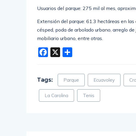
Usuarios del parque: 275 mil al mes, aprox
Extensión del parque: 61.3 hectáreas en las
césped, poda de arbolado urbano, arreglo de 
mobiliario urbano, entre otras.
Facebook
X
Compartir
Tags:
Parque
Ecuavoley
Cro
La Carolina
Tenis