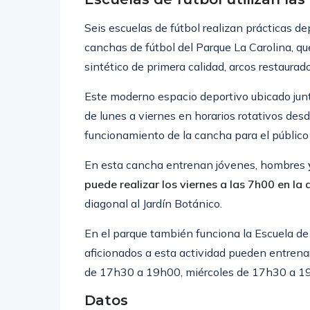
Seis escuelas de fútbol realizan prácticas d
canchas de fútbol del Parque La Carolina, q
sintético de primera calidad, arcos restaura
Este moderno espacio deportivo ubicado junt
de lunes a viernes en horarios rotativos des
funcionamiento de la cancha para el público 
En esta cancha entrenan jóvenes, hombres
puede realizar los viernes a las 7h00 en la
diagonal al Jardín Botánico.
En el parque también funciona la Escuela de 
aficionados a esta actividad pueden entrenar
de 17h30 a 19h00, miércoles de 17h30 a 1
Datos