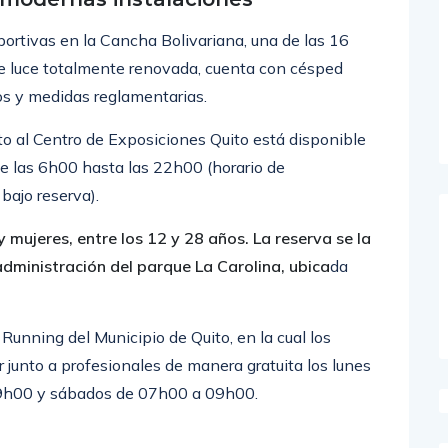
eportivas en la Cancha Bolivariana, una de las 16
ue luce totalmente renovada, cuenta con césped
dos y medidas reglamentarias.
o al Centro de Exposiciones Quito está disponible
de las 6h00 hasta las 22h00 (horario de
bajo reserva).
y mujeres, entre los 12 y 28 años. La reserva se la
 administración del parque La Carolina, ubica
da
Running del Municipio de Quito, en la cual los
 junto a profesionales de manera gratuita los lunes
9h00 y sábados de 07h00 a 09h00.