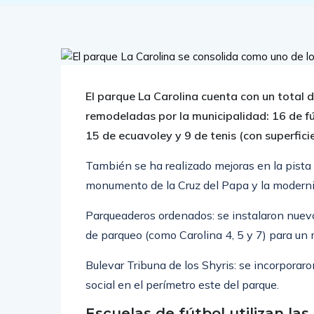
El parque La Carolina cuenta con un total
remodeladas por la municipalidad: 16 de fú
15 de ecuavoley y 9 de tenis (con superfici
También se ha realizado mejoras en la pista a
monumento de la Cruz del Papa y la moderni
Parqueaderos ordenados: se instalaron nuevo
de parqueo (como Carolina 4, 5 y 7) para un m
Bulevar Tribuna de los Shyris: se incorporar
social en el perímetro este del parque.
Escuelas de fútbol utilizan la