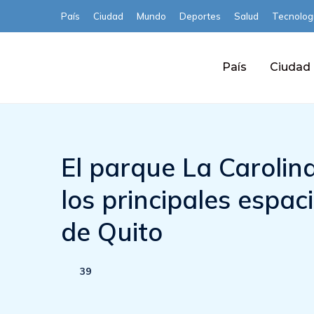
País
Ciudad
Mundo
Deportes
Salud
Tecnolog
País
Ciudad
El parque La Carolin
los principales espac
de Quito
39