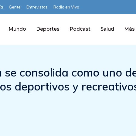
ía
Gente
Entrevistas
Radio en Vivo
Mundo
Deportes
Podcast
Salud
Más
a se consolida como uno d
ios deportivos y recreativo