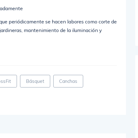
imadamente
 que periódicamente se hacen labores como corte de
jardineras, mantenimiento de la iluminación y
ssFit
Básquet
Canchas