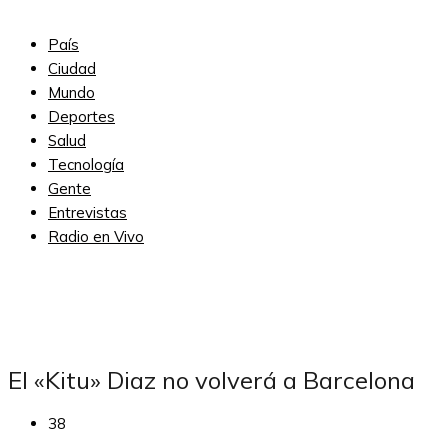
País
Ciudad
Mundo
Deportes
Salud
Tecnología
Gente
Entrevistas
Radio en Vivo
Subscribe
El «Kitu» Diaz no volverá a Barcelona
38