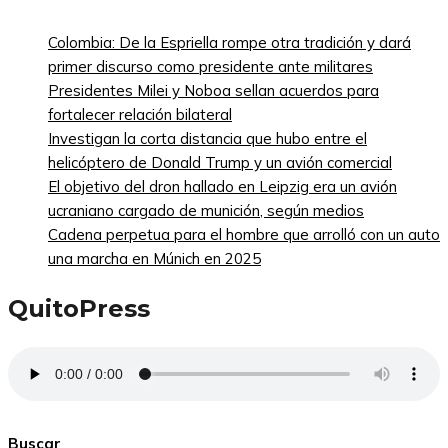
Colombia: De la Espriella rompe otra tradición y dará
primer discurso como presidente ante militares
Presidentes Milei y Noboa sellan acuerdos para
fortalecer relación bilateral
Investigan la corta distancia que hubo entre el
helicóptero de Donald Trump y un avión comercial
El objetivo del dron hallado en Leipzig era un avión
ucraniano cargado de munición, según medios
Cadena perpetua para el hombre que arrolló con un auto
una marcha en Múnich en 2025
QuitoPress
Buscar