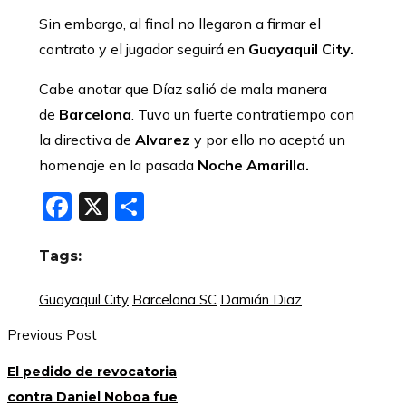
Sin embargo, al final no llegaron a firmar el
contrato y el jugador seguirá en
Guayaquil City.
Cabe anotar que Díaz salió de mala manera
de
Barcelona
. Tuvo un fuerte contratiempo con
la directiva de
Alvarez
y por ello no aceptó un
homenaje en la pasada
Noche Amarilla.
Facebook
X
Compartir
Tags:
Guayaquil City
Barcelona SC
Damián Diaz
Previous Post
El pedido de revocatoria
contra Daniel Noboa fue