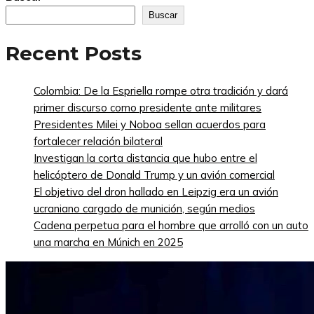
Buscar
Recent Posts
Colombia: De la Espriella rompe otra tradición y dará
primer discurso como presidente ante militares
Presidentes Milei y Noboa sellan acuerdos para
fortalecer relación bilateral
Investigan la corta distancia que hubo entre el
helicóptero de Donald Trump y un avión comercial
El objetivo del dron hallado en Leipzig era un avión
ucraniano cargado de munición, según medios
Cadena perpetua para el hombre que arrolló con un auto
una marcha en Múnich en 2025