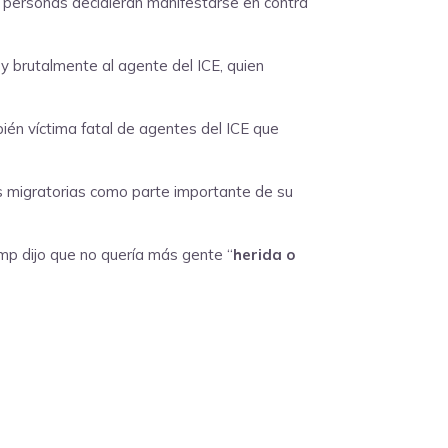
ue personas decidieran manifestarse en contra
a y brutalmente al agente del ICE, quien
mbién víctima fatal de agentes del ICE que
as migratorias como parte importante de su
ump dijo que no quería más gente “
herida o