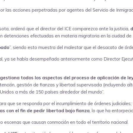
or las acciones perpetradas por agentes del Servicio de Inmigrac
sota, ordenó que el director del ICE comparezca ante la justicia,
d
n detenciones efectuadas en materia migratoria en la ciudad de 
abado
”, siendo esto muestra del malestar que el desacato de órde
icial, ya se había desempeñado anteriormente como Director Ejec
gestiona todos los aspectos del proceso de aplicación de le
tención, gestión de fianzas y libertad supervisada (incluyendo a
Unidos a más de 150 países alrededor del mundo”.
ara que se responda por el incumplimiento de órdenes judiciales;
 con el fin de pedir libertad bajo fianza
, lo que ha entorpeci
to escenas que causan conmoción en todo el territorio nacional.