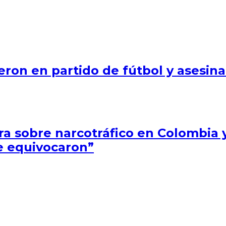
ieron en partido de fútbol y asesin
a sobre narcotráfico en Colombia 
e equivocaron”