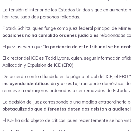
La tensión al interior de los Estados Unidos sigue en aumento p
han resultado dos personas fallecidas.
Patrick Schiltz, quien funge como juez federal principal de Minne
ocasiones no ha cumplido órdenes judiciales
relacionadas co
El juez asevera que “
la paciencia de este tribunal se ha ac
El director del ICE es Todd Lyons, quien, según información of
Aplicación y Expulsión de ICE (ERO).
De acuerdo con lo difundido en la página oficial del ICE, el ERO “
incluyendo identificación y arresto
, transporte doméstico, de
remueve a extranjeros ordenados a ser removidos de Estados 
La decisión del juez corresponde a una medida extraordinaria p
obstaculizado que diferentes detenidos asistan a audiencias
El ICE ha sido objeto de críticas, pues recientemente se han vis