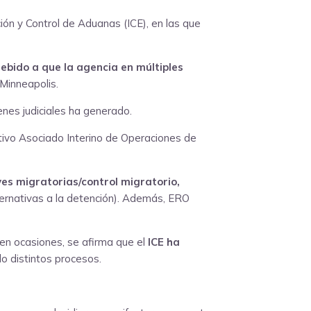
ión y Control de Aduanas (ICE), en las que
ebido a que la agencia en múltiples
Minneapolis.
nes judiciales ha generado.
utivo Asociado Interino de Operaciones de
yes migratorias/control migratorio,
lternativas a la detención). Además, ERO
 en ocasiones, se afirma que el
ICE ha
do distintos procesos.