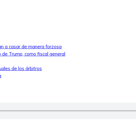
ban a casar de manera forzosa
 de Trump, como fiscal general
ales de los árbitros
a