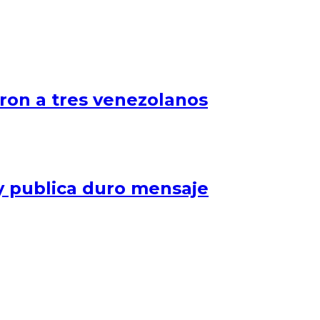
aron a tres venezolanos
y publica duro mensaje