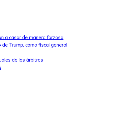
ban a casar de manera forzosa
 de Trump, como fiscal general
ales de los árbitros
a