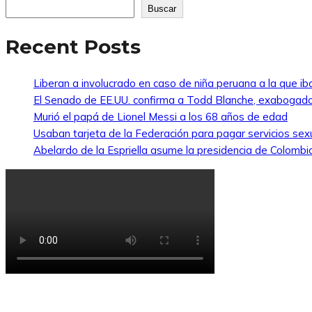
Buscar
Recent Posts
Liberan a involucrado en caso de niña peruana a la que i
El Senado de EE.UU. confirma a Todd Blanche, exabogado
Murió el papá de Lionel Messi a los 68 años de edad
Usaban tarjeta de la Federación para pagar servicios sexu
Abelardo de la Espriella asume la presidencia de Colombi