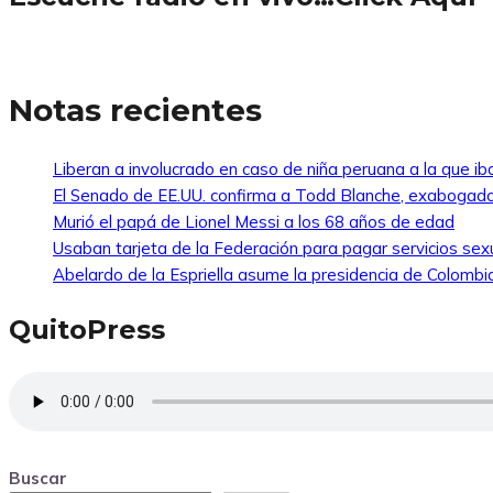
Notas recientes
Liberan a involucrado en caso de niña peruana a la que i
El Senado de EE.UU. confirma a Todd Blanche, exabogado
Murió el papá de Lionel Messi a los 68 años de edad
Usaban tarjeta de la Federación para pagar servicios sexu
Abelardo de la Espriella asume la presidencia de Colombi
QuitoPress
Buscar