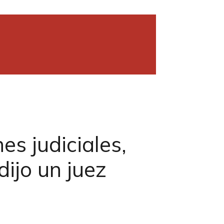
es judiciales,
dijo un juez