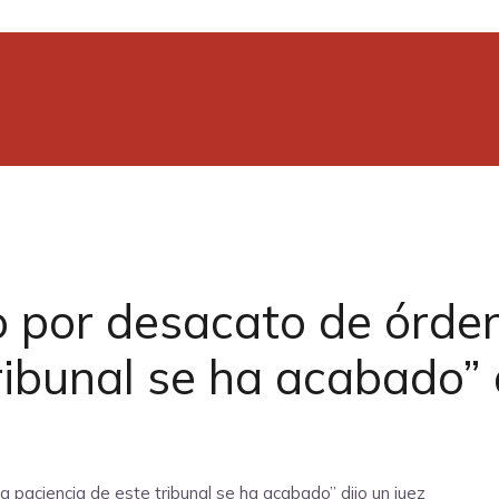
do por desacato de órden
ribunal se ha acabado” 