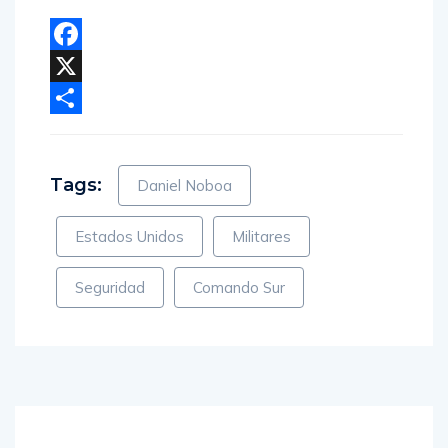
Facebook
X
Compartir
Tags:
Daniel Noboa
Estados Unidos
Militares
Seguridad
Comando Sur