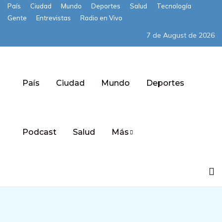
País
Ciudad
Mundo
Deportes
Salud
Tecnología
Gente
Entrevistas
Radio en Vivo
7 de August de 2026
País
Ciudad
Mundo
Deportes
Podcast
Salud
Más
Subscribe