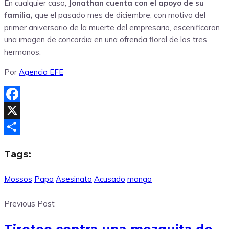
En cualquier caso,
Jonathan cuenta con el apoyo de su
familia,
que el pasado mes de diciembre, con motivo del
primer aniversario de la muerte del empresario, escenificaron
una imagen de concordia en una ofrenda floral de los tres
hermanos.
Por
Agencia EFE
Facebook
X
Compartir
Tags:
Mossos
Papa
Asesinato
Acusado
mango
Previous Post