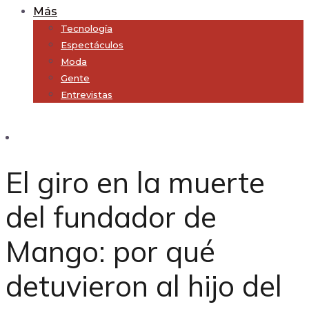
Más
Tecnología
Espectáculos
Moda
Gente
Entrevistas
Subscribe
El giro en la muerte
del fundador de
Mango: por qué
detuvieron al hijo del