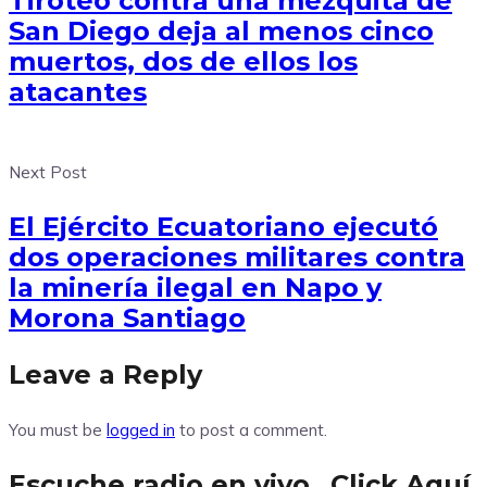
Tiroteo contra una mezquita de
San Diego deja al menos cinco
muertos, dos de ellos los
atacantes
Next Post
El Ejército Ecuatoriano ejecutó
dos operaciones militares contra
la minería ilegal en Napo y
Morona Santiago
Leave a Reply
You must be
logged in
to post a comment.
Escuche radio en vivo…Click Aquí