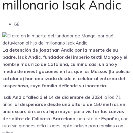
millonario Isak Andic
68
La detención de Jonathan Andic por la muerte de su
padre, Isak Andic, fundador del imperio textil Mango y el
hombre más rico de Cataluña, culmina casi un año y
medio de investigaciones en las que los Mossos (la policía
catalana) han analizado desde el celular al entorno del
sospechoso, cuya familia defiende su inocencia.
Isak Andic falleció el 14 de diciembre de 2024
, a los 71
años,
al despeñarse desde una altura de 150 metros en
una excursión con su hijo mayor para visitar las cuevas
de salitre de Collbató
(
Barcelona
, noreste de
España
), una
ruta sin grandes dificultades, apta incluso para familias con
niños.