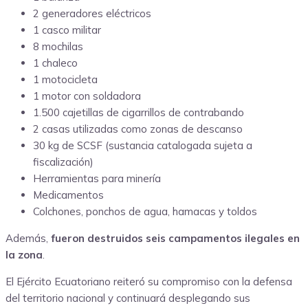
2 generadores eléctricos
1 casco militar
8 mochilas
1 chaleco
1 motocicleta
1 motor con soldadora
1.500 cajetillas de cigarrillos de contrabando
2 casas utilizadas como zonas de descanso
30 kg de SCSF (sustancia catalogada sujeta a
fiscalización)
Herramientas para minería
Medicamentos
Colchones, ponchos de agua, hamacas y toldos
Además,
fueron destruidos seis campamentos ilegales en
la zona
.
El Ejército Ecuatoriano reiteró su compromiso con la defensa
del territorio nacional y continuará desplegando sus