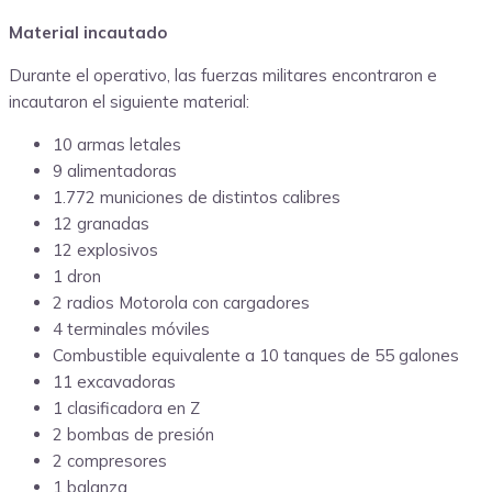
Material incautado
Durante el operativo, las fuerzas militares encontraron e
incautaron el siguiente material:
10 armas letales
9 alimentadoras
1.772 municiones de distintos calibres
12 granadas
12 explosivos
1 dron
2 radios Motorola con cargadores
4 terminales móviles
Combustible equivalente a 10 tanques de 55 galones
11 excavadoras
1 clasificadora en Z
2 bombas de presión
2 compresores
1 balanza