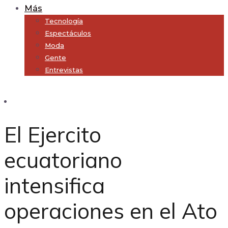
Más
Tecnología
Espectáculos
Moda
Gente
Entrevistas
Subscribe
El Ejercito
ecuatoriano
intensifica
operaciones en el Ato