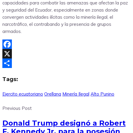
capacidades para combatir las amenazas que afectan la paz
y seguridad del Ecuador, especialmente en zonas donde
convergen actividades ilícitas como la minería ilegal, el
narcotráfico, el contrabando y la presencia de grupos
armados.
Facebook
X
Compartir
Tags:
Ejercito ecuatoriano
Orellana
Minería Ilegal
Alto Punino
Previous Post
Donald Trump designó a Robert
F. Kennedy Jr. para la posesión