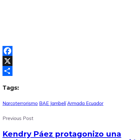
Facebook
X
Compartir
Tags:
Narcoterrorismo
BAE Jambelí
Armada Ecuador
Previous Post
Kendry Páez protagonizo una