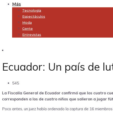
Más
Tecnología
Espectáculos
Moda
Gente
Entrevistas
Subscribe
Ecuador: Un país de lu
545
La Fiscalía General de Ecuador confirmó que los cuatro cu
corresponden a los de cuatro niños que salieron a jugar fú
Poco antes, un juez había ordenado la captura de 16 miembros de