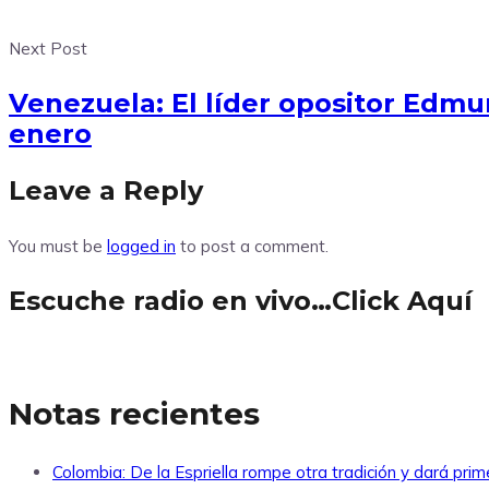
Next Post
Venezuela: El líder opositor Edmu
enero
Leave a Reply
You must be
logged in
to post a comment.
Escuche radio en vivo…Click Aquí
Notas recientes
Colombia: De la Espriella rompe otra tradición y dará pri