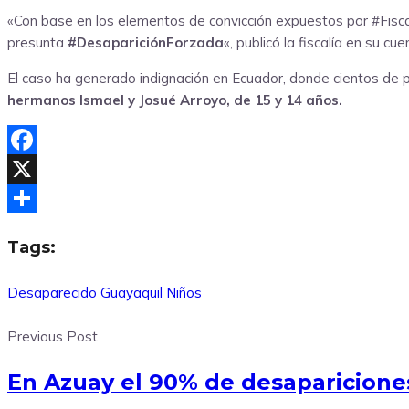
«Con base en los elementos de convicción expuestos por #Fiscalí
presunta
#DesapariciónForzada
«, publicó la fiscalía en su cue
El caso ha generado indignación en Ecuador, donde cientos de pe
hermanos Ismael y Josué Arroyo, de 15 y 14 años.
Facebook
X
Compartir
Tags:
Desaparecido
Guayaquil
Niños
Previous Post
En Azuay el 90% de desapariciones