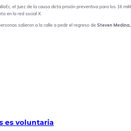
aEc, el Juez de la causa dicta prisión preventiva para los 16 mi
nta en la red social X.
rsonas salieron a la calle a pedir el regreso de
Steven Medina, 
 es voluntaria