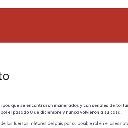
to
erpos que se encontraron incinerados y con señales de tortu
tbol el pasado 8 de diciembre y nunca volvieron a su casa.
 las fuerzas militares del país por su posible rol en el asesinat