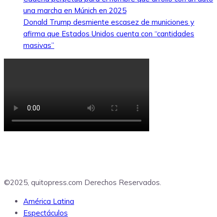
una marcha en Múnich en 2025
Donald Trump desmiente escasez de municiones y
afirma que Estados Unidos cuenta con “cantidades
masivas”
©2025, quitopress.com Derechos Reservados.
América Latina
Espectáculos