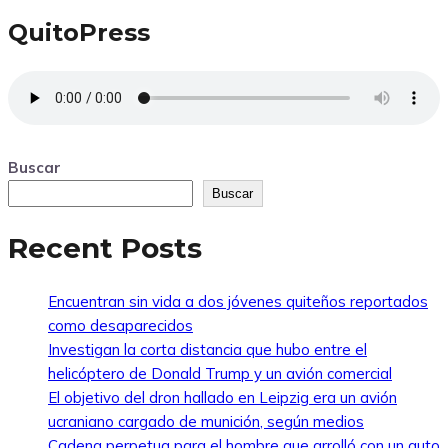
QuitoPress
Buscar
Buscar
Recent Posts
Encuentran sin vida a dos jóvenes quiteños reportados
como desaparecidos
Investigan la corta distancia que hubo entre el
helicóptero de Donald Trump y un avión comercial
El objetivo del dron hallado en Leipzig era un avión
ucraniano cargado de munición, según medios
Cadena perpetua para el hombre que arrolló con un auto