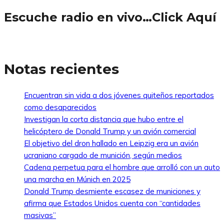
Escuche radio en vivo…Click Aquí
Notas recientes
Encuentran sin vida a dos jóvenes quiteños reportados
como desaparecidos
Investigan la corta distancia que hubo entre el
helicóptero de Donald Trump y un avión comercial
El objetivo del dron hallado en Leipzig era un avión
ucraniano cargado de munición, según medios
Cadena perpetua para el hombre que arrolló con un auto
una marcha en Múnich en 2025
Donald Trump desmiente escasez de municiones y
afirma que Estados Unidos cuenta con “cantidades
masivas”