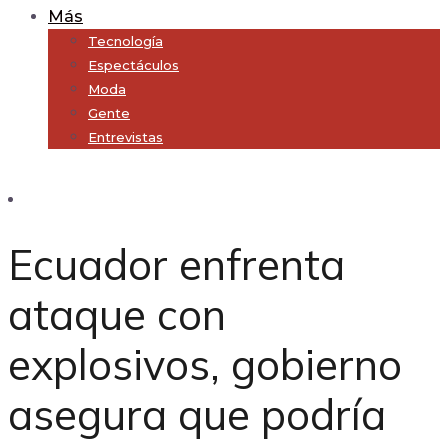
Más
Tecnología
Espectáculos
Moda
Gente
Entrevistas
Subscribe
Ecuador enfrenta
ataque con
explosivos, gobierno
asegura que podría