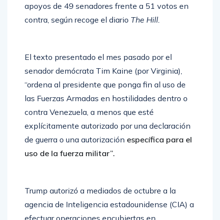
apoyos de 49 senadores frente a 51 votos en
contra, según recoge el diario
The Hill.
El texto presentado el mes pasado por el
senador demócrata Tim Kaine (por Virginia),
“ordena al presidente que ponga fin al uso de
las Fuerzas Armadas en hostilidades dentro o
contra Venezuela, a menos que esté
explícitamente autorizado por una declaración
de guerra o una autorización
específica para el
uso de la fuerza militar”.
Trump autorizó a mediados de octubre a la
agencia de Inteligencia estadounidense (CIA) a
efectuar operaciones encubiertas en