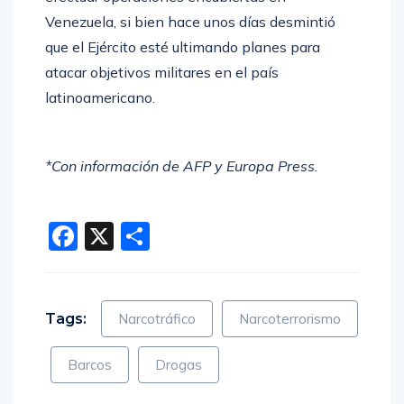
Venezuela, si bien hace unos días desmintió
que el Ejército esté ultimando planes para
atacar objetivos militares en el país
latinoamericano.
*Con información de AFP y Europa Press.
Facebook
X
Compartir
Tags:
Narcotráfico
Narcoterrorismo
Barcos
Drogas