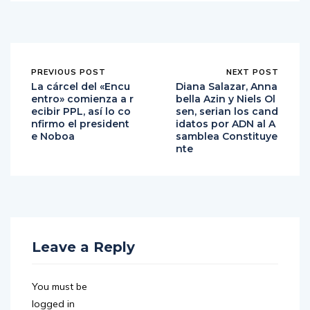
PREVIOUS POST
NEXT POST
La cárcel del «Encu
Diana Salazar, Anna
entro» comienza a r
bella Azin y Niels Ol
ecibir PPL, así lo co
sen, serian los cand
nfirmo el president
idatos por ADN al A
e Noboa
samblea Constituye
nte
Leave a Reply
You must be
logged in