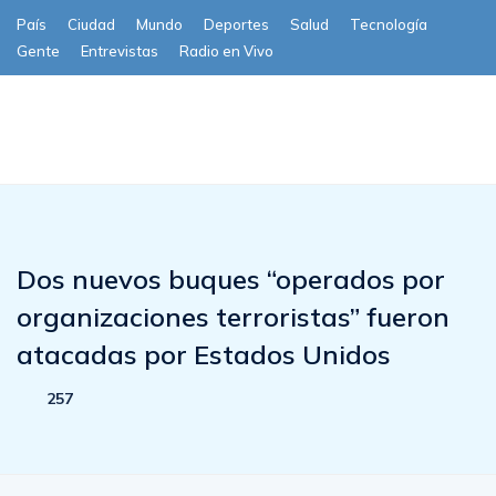
País
Ciudad
Mundo
Deportes
Salud
Tecnología
Gente
Entrevistas
Radio en Vivo
Subscribe
Dos nuevos buques “operados por
organizaciones terroristas” fueron
atacadas por Estados Unidos
257