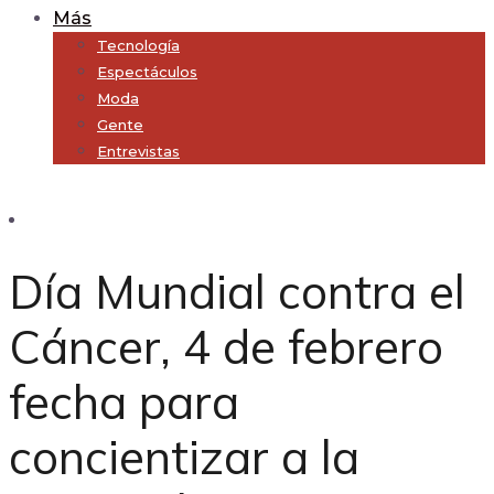
Más
Tecnología
Espectáculos
Moda
Gente
Entrevistas
Subscribe
Día Mundial contra el
Cáncer, 4 de febrero
fecha para
concientizar a la