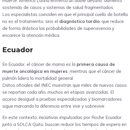
muerte. América Latina enfrenta un doble desafío: aumento
sostenido de casos y sistemas de salud fragmentados.
Los especialistas coinciden en que el principal cuello de botella
no es el tratamiento, sino el
diagnóstico tardío
, que reduce
de forma drástica las probabilidades de supervivencia y
encarece la atención médica.
Ecuador
En Ecuador, el cáncer de mama es la
primera causa de
muerte oncológica en mujeres
, mientras que el cáncer de
pulmón lidera la mortalidad general.
Datos oficiales del INEC muestran que miles de nuevos casos
se reportan cada año, muchos en etapas avanzadas. El
acceso desigual a pruebas especializadas y biomarcadores
sigue marcando la diferencia entre vivir y sobrevivir.
En este contexto, iniciativas impulsadas por
Roche
Ecuador
junto a
SOLCA
Quito, buscan reducir los tiempos de espera en