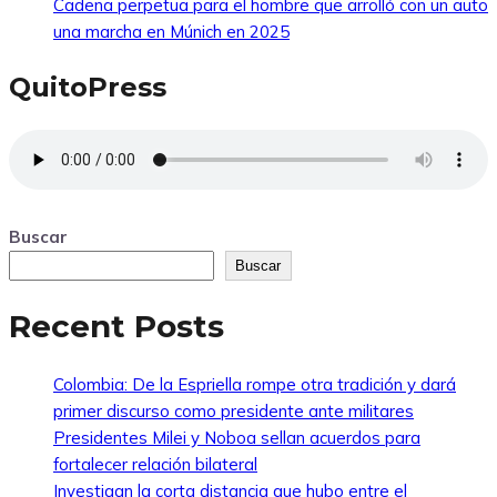
Cadena perpetua para el hombre que arrolló con un auto
una marcha en Múnich en 2025
QuitoPress
Buscar
Buscar
Recent Posts
Colombia: De la Espriella rompe otra tradición y dará
primer discurso como presidente ante militares
Presidentes Milei y Noboa sellan acuerdos para
fortalecer relación bilateral
Investigan la corta distancia que hubo entre el