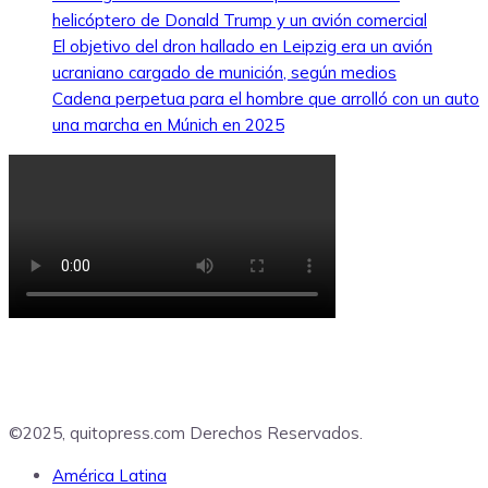
helicóptero de Donald Trump y un avión comercial
El objetivo del dron hallado en Leipzig era un avión
ucraniano cargado de munición, según medios
Cadena perpetua para el hombre que arrolló con un auto
una marcha en Múnich en 2025
©2025, quitopress.com Derechos Reservados.
América Latina