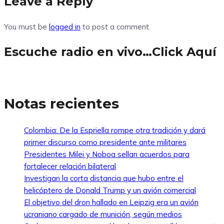
Leave a Reply
You must be
logged in
to post a comment.
Escuche radio en vivo…Click Aquí
Notas recientes
Colombia: De la Espriella rompe otra tradición y dará
primer discurso como presidente ante militares
Presidentes Milei y Noboa sellan acuerdos para
fortalecer relación bilateral
Investigan la corta distancia que hubo entre el
helicóptero de Donald Trump y un avión comercial
El objetivo del dron hallado en Leipzig era un avión
ucraniano cargado de munición, según medios