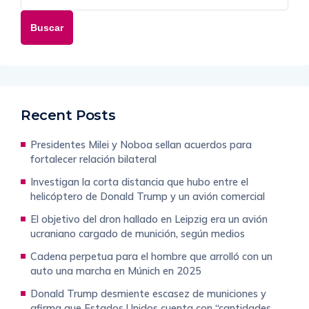
Buscar
Recent Posts
Presidentes Milei y Noboa sellan acuerdos para
fortalecer relación bilateral
Investigan la corta distancia que hubo entre el
helicóptero de Donald Trump y un avión comercial
El objetivo del dron hallado en Leipzig era un avión
ucraniano cargado de munición, según medios
Cadena perpetua para el hombre que arrolló con un
auto una marcha en Múnich en 2025
Donald Trump desmiente escasez de municiones y
afirma que Estados Unidos cuenta con “cantidades