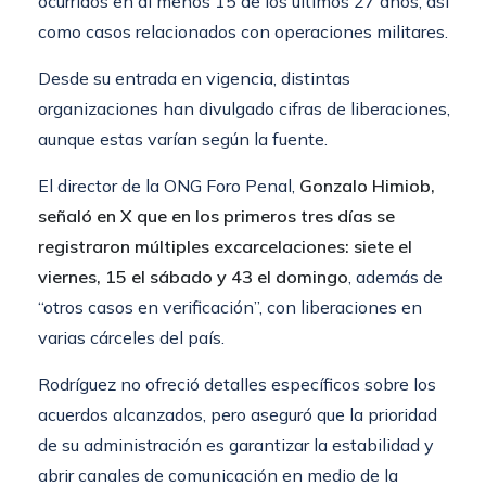
ocurridos en al menos 15 de los últimos 27 años, así
como casos relacionados con operaciones militares.
Desde su entrada en vigencia, distintas
organizaciones han divulgado cifras de liberaciones,
aunque estas varían según la fuente.
El director de la ONG Foro Penal,
Gonzalo Himiob,
señaló en X que en los primeros tres días se
registraron múltiples excarcelaciones: siete el
viernes, 15 el sábado y 43 el domingo
, además de
“otros casos en verificación”, con liberaciones en
varias cárceles del país.
Rodríguez no ofreció detalles específicos sobre los
acuerdos alcanzados, pero aseguró que la prioridad
de su administración es garantizar la estabilidad y
abrir canales de comunicación en medio de la