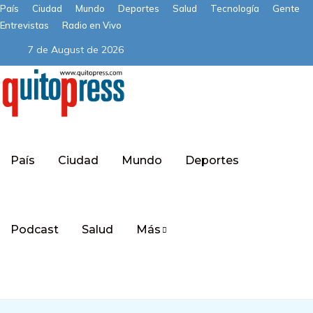
País
Ciudad
Mundo
Deportes
Salud
Tecnología
Gente
Entrevistas
Radio en Vivo
7 de August de 2026
País
Ciudad
Mundo
Deportes
Podcast
Salud
Más
Subscribe