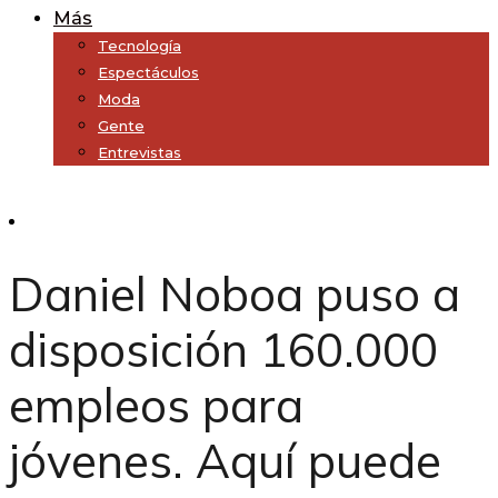
Más
Tecnología
Espectáculos
Moda
Gente
Entrevistas
Subscribe
Daniel Noboa puso a
disposición 160.000
empleos para
jóvenes. Aquí puede