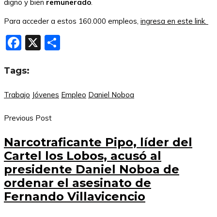
digno y bien
remunerado
.
Para acceder a estos 160.000 empleos,
ingresa en este link.
Facebook
X
Compartir
Tags:
Trabajo
Jóvenes
Empleo
Daniel Noboa
Previous Post
Narcotraficante Pipo, líder del
Cartel los Lobos, acusó al
presidente Daniel Noboa de
ordenar el asesinato de
Fernando Villavicencio