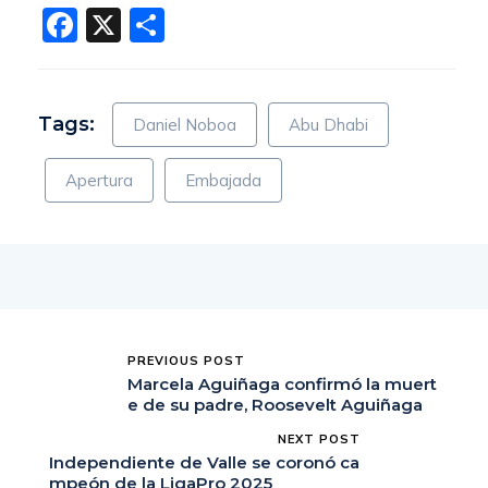
Facebook
X
Compartir
Tags:
Daniel Noboa
Abu Dhabi
Apertura
Embajada
PREVIOUS POST
Marcela Aguiñaga confirmó la muert
e de su padre, Roosevelt Aguiñaga
NEXT POST
Independiente de Valle se coronó ca
mpeón de la LigaPro 2025