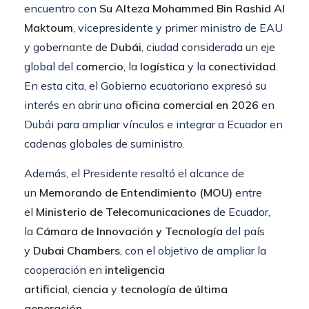
encuentro con
Su Alteza Mohammed Bin Rashid Al
Maktoum
, vicepresidente y primer ministro de EAU
y gobernante de
Dubái
, ciudad considerada un eje
global del
comercio
, la
logística
y la
conectividad
.
En esta cita, el Gobierno ecuatoriano expresó su
interés en abrir una
oficina comercial en 2026
en
Dubái para ampliar vínculos e integrar a Ecuador en
cadenas globales de suministro.
Además, el Presidente resaltó el alcance de
un
Memorando de Entendimiento (MOU)
entre
el
Ministerio de Telecomunicaciones
de Ecuador,
la
Cámara de Innovación y Tecnología
del país
y
Dubai Chambers
, con el objetivo de ampliar la
cooperación en
inteligencia
artificial
,
ciencia
y
tecnología de última
generación
.