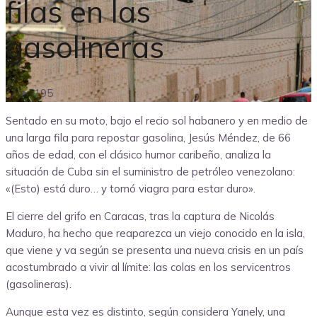
filas en las
gasolineras
195
Sentado en su moto, bajo el recio sol habanero y en medio de
una larga fila para repostar gasolina, Jesús Méndez, de 66
años de edad, con el clásico humor caribeño, analiza la
situación de Cuba sin el suministro de petróleo venezolano:
«(Esto) está duro… y tomó viagra para estar duro».
El cierre del grifo en Caracas, tras la captura de Nicolás
Maduro, ha hecho que reaparezca un viejo conocido en la isla,
que viene y va según se presenta una nueva crisis en un país
acostumbrado a vivir al límite: las colas en los servicentros
(gasolineras).
Aunque esta vez es distinto, según considera Yanely, una