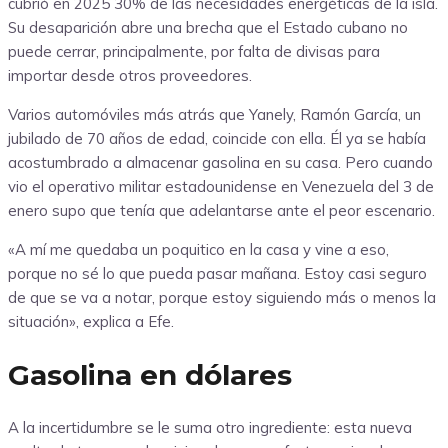
cubrió en 2025 30% de las necesidades energéticas de la isla.
Su desaparición abre una brecha que el Estado cubano no
puede cerrar, principalmente, por falta de divisas para
importar desde otros proveedores.
Varios automóviles más atrás que Yanely, Ramón García, un
jubilado de 70 años de edad, coincide con ella. Él ya se había
acostumbrado a almacenar gasolina en su casa. Pero cuando
vio el operativo militar estadounidense en Venezuela del 3 de
enero supo que tenía que adelantarse ante el peor escenario.
«A mí me quedaba un poquitico en la casa y vine a eso,
porque no sé lo que pueda pasar mañana. Estoy casi seguro
de que se va a notar, porque estoy siguiendo más o menos la
situación», explica a Efe.
Gasolina en dólares
A la incertidumbre se le suma otro ingrediente: esta nueva