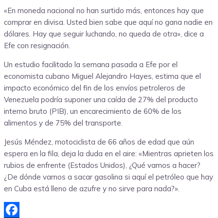
«En moneda nacional no han surtido más, entonces hay que
comprar en divisa. Usted bien sabe que aquí no gana nadie en
dólares. Hay que seguir luchando, no queda de otra», dice a
Efe con resignación.
Un estudio facilitado la semana pasada a Efe por el
economista cubano Miguel Alejandro Hayes, estima que el
impacto económico del fin de los envíos petroleros de
Venezuela podría suponer una caída de 27% del producto
interno bruto (PIB), un encarecimiento de 60% de los
alimentos y de 75% del transporte.
Jesús Méndez, motociclista de 66 años de edad que aún
espera en la fila, deja la duda en el aire: «Mientras aprieten los
rubios de enfrente (Estados Unidos), ¿Qué vamos a hacer?
¿De dónde vamos a sacar gasolina si aquí el petróleo que hay
en Cuba está lleno de azufre y no sirve para nada?».