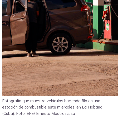
Fotografía que muestra vehículos haciendo fila en una
estación de combustible este miércoles, en La Habana
(Cuba). Foto: EFE/ Ernesto Mastrascusa