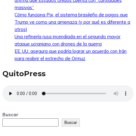
afirma que Estados Unidos cuenta con “cantidades
masivas”
Cómo funciona Pix, el sistema brasileño de pagos que
Trump ve como una amenaza (y por qué es diferente a
otros)
Una refinería rusa incendiada en el segundo mayor
ataque ucraniano con drones de la guerra
EE. UU. asegura que podría lograr un acuerdo con Irán
para reabrir el estrecho de Ormuz
QuitoPress
Buscar
Buscar