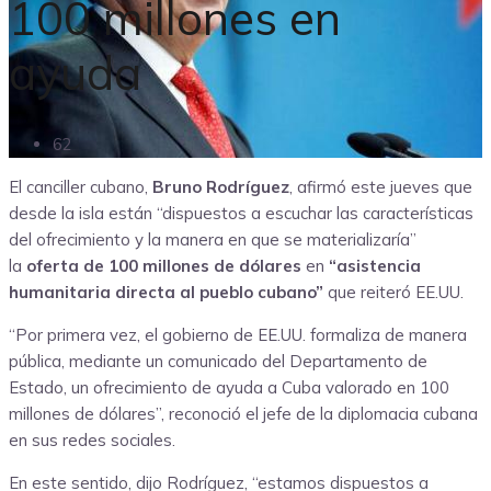
100 millones en
ayuda
62
El canciller cubano,
Bruno Rodríguez
, afirmó este jueves que
desde la isla están “dispuestos a escuchar las características
del ofrecimiento y la manera en que se materializaría”
la
oferta de 100 millones de dólares
en
“asistencia
humanitaria directa al pueblo cubano”
que reiteró EE.UU.
“Por primera vez, el gobierno de EE.UU. formaliza de manera
pública, mediante un comunicado del Departamento de
Estado, un ofrecimiento de ayuda a Cuba valorado en 100
millones de dólares”, reconoció el jefe de la diplomacia cubana
en sus redes sociales.
En este sentido, dijo Rodríguez, “estamos dispuestos a