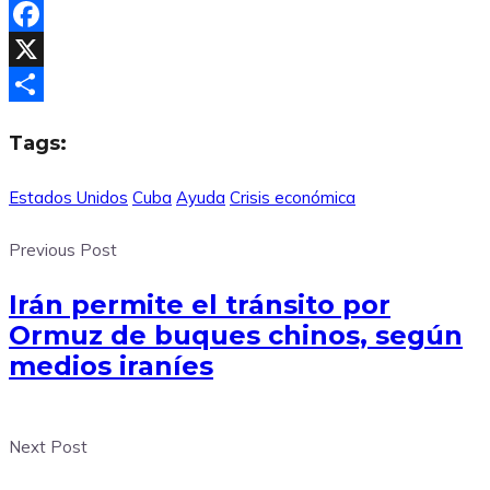
Facebook
X
Compartir
Tags:
Estados Unidos
Cuba
Ayuda
Crisis económica
Previous Post
Irán permite el tránsito por
Ormuz de buques chinos, según
medios iraníes
Next Post