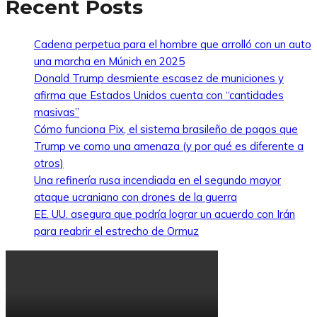
Recent Posts
Cadena perpetua para el hombre que arrolló con un auto
una marcha en Múnich en 2025
Donald Trump desmiente escasez de municiones y
afirma que Estados Unidos cuenta con “cantidades
masivas”
Cómo funciona Pix, el sistema brasileño de pagos que
Trump ve como una amenaza (y por qué es diferente a
otros)
Una refinería rusa incendiada en el segundo mayor
ataque ucraniano con drones de la guerra
EE. UU. asegura que podría lograr un acuerdo con Irán
para reabrir el estrecho de Ormuz