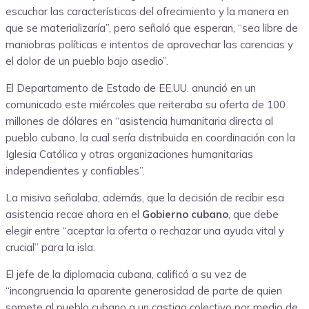
escuchar las características del ofrecimiento y la manera en
que se materializaría”, pero señaló que esperan, “sea libre de
maniobras políticas e intentos de aprovechar las carencias y
el dolor de un pueblo bajo asedio”.
El Departamento de Estado de EE.UU. anunció en un
comunicado este miércoles que reiteraba su oferta de 100
millones de dólares en “asistencia humanitaria directa al
pueblo cubano, la cual sería distribuida en coordinación con la
Iglesia Católica y otras organizaciones humanitarias
independientes y confiables”.
La misiva señalaba, además, que la decisión de recibir esa
asistencia recae ahora en el
Gobierno cubano
, que debe
elegir entre “aceptar la oferta o rechazar una ayuda vital y
crucial” para la isla.
El jefe de la diplomacia cubana, calificó a su vez de
“incongruencia la aparente generosidad de parte de quien
somete al pueblo cubano a un castigo colectivo por medio de