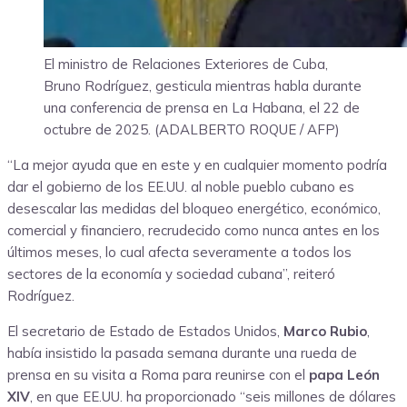
El ministro de Relaciones Exteriores de Cuba,
Bruno Rodríguez, gesticula mientras habla durante
una conferencia de prensa en La Habana, el 22 de
octubre de 2025. (ADALBERTO ROQUE / AFP)
“La mejor ayuda que en este y en cualquier momento podría
dar el gobierno de los EE.UU. al noble pueblo cubano es
desescalar las medidas del bloqueo energético, económico,
comercial y financiero, recrudecido como nunca antes en los
últimos meses, lo cual afecta severamente a todos los
sectores de la economía y sociedad cubana”, reiteró
Rodríguez.
El secretario de Estado de Estados Unidos,
Marco Rubio
,
había insistido la pasada semana durante una rueda de
prensa en su visita a Roma para reunirse con el
papa León
XIV
, en que EE.UU. ha proporcionado “seis millones de dólares