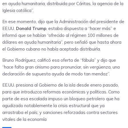
en ayuda humanitaria, distribuida por Cáritas, la agencia de la
Iglesia católica”.
En ese momento, dijo que la Administración del presidente de
EE.UU.
Donald Trump
, estaba dispuesta a “hacer más” e
informó que se habían “ofrecido al régimen 100 millones de
dólares en ayuda humanitaria”, pero señaló que hasta ahora
el Gobierno cubano no había aceptado distribuirla.
Bruno Rodríguez, calificó esa oferta de “fábula” y dijo que
“hace falta gran cinismo para pronunciar, sin vergüenza, una
declaración de supuesta ayuda de modo tan mendaz”.
EE.UU. presiona al Gobierno de la isla desde enero pasado,
para que introduzca reformas económicas y políticas. Como
parte de esa escalada impuso un bloqueo petrolero que ha
agudizado notablemente la crisis estructural que ya
arrastraba el país; y sanciones reforzadas contra sectores
vitales de la economía