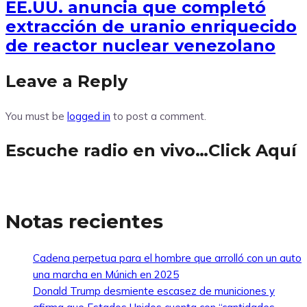
EE.UU. anuncia que completó
extracción de uranio enriquecido
de reactor nuclear venezolano
Leave a Reply
You must be
logged in
to post a comment.
Escuche radio en vivo…Click Aquí
Notas recientes
Cadena perpetua para el hombre que arrolló con un auto
una marcha en Múnich en 2025
Donald Trump desmiente escasez de municiones y