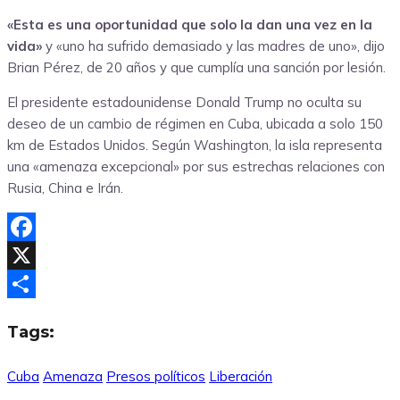
«Esta es una oportunidad que solo la dan una vez en la
vida»
y «uno ha sufrido demasiado y las madres de uno», dijo
Brian Pérez, de 20 años y que cumplía una sanción por lesión.
El presidente estadounidense Donald Trump no oculta su
deseo de un cambio de régimen en Cuba, ubicada a solo 150
km de Estados Unidos. Según Washington, la isla representa
una «amenaza excepcional» por sus estrechas relaciones con
Rusia, China e Irán.
Facebook
X
Compartir
Tags:
Cuba
Amenaza
Presos políticos
Liberación