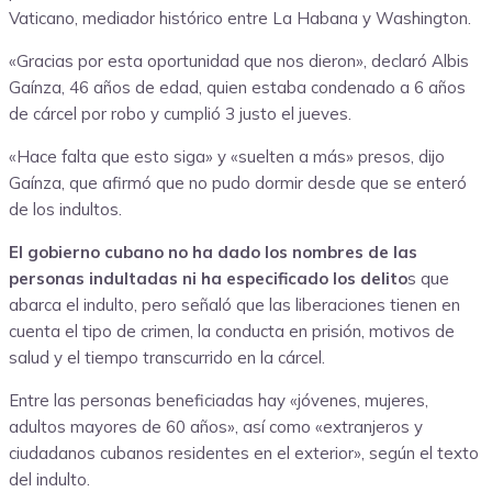
Vaticano, mediador histórico entre La Habana y Washington.
«Gracias por esta oportunidad que nos dieron», declaró Albis
Gaínza, 46 años de edad, quien estaba condenado a 6 años
de cárcel por robo y cumplió 3 justo el jueves.
«Hace falta que esto siga» y «suelten a más» presos, dijo
Gaínza, que afirmó que no pudo dormir desde que se enteró
de los indultos.
El gobierno cubano no ha dado los nombres de las
personas indultadas ni ha especificado los delito
s que
abarca el indulto, pero señaló que las liberaciones tienen en
cuenta el tipo de crimen, la conducta en prisión, motivos de
salud y el tiempo transcurrido en la cárcel.
Entre las personas beneficiadas hay «jóvenes, mujeres,
adultos mayores de 60 años», así como «extranjeros y
ciudadanos cubanos residentes en el exterior», según el texto
del indulto.