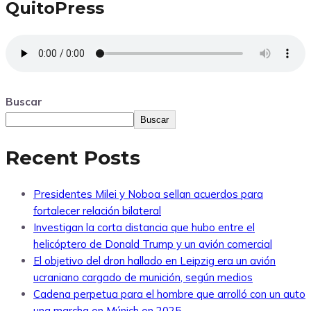
QuitoPress
Buscar
Buscar
Recent Posts
Presidentes Milei y Noboa sellan acuerdos para
fortalecer relación bilateral
Investigan la corta distancia que hubo entre el
helicóptero de Donald Trump y un avión comercial
El objetivo del dron hallado en Leipzig era un avión
ucraniano cargado de munición, según medios
Cadena perpetua para el hombre que arrolló con un auto
una marcha en Múnich en 2025