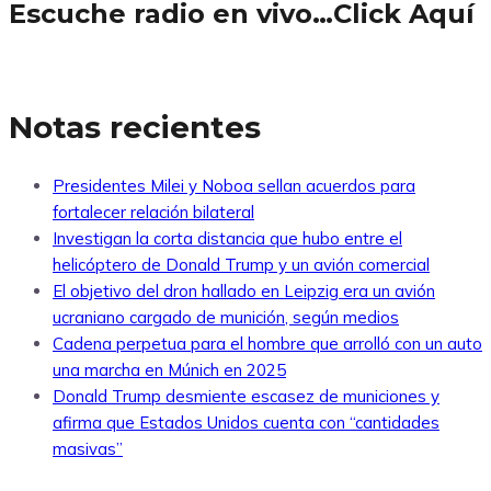
Escuche radio en vivo…Click Aquí
Notas recientes
Presidentes Milei y Noboa sellan acuerdos para
fortalecer relación bilateral
Investigan la corta distancia que hubo entre el
helicóptero de Donald Trump y un avión comercial
El objetivo del dron hallado en Leipzig era un avión
ucraniano cargado de munición, según medios
Cadena perpetua para el hombre que arrolló con un auto
una marcha en Múnich en 2025
Donald Trump desmiente escasez de municiones y
afirma que Estados Unidos cuenta con “cantidades
masivas”