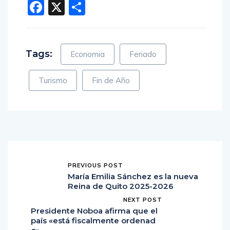
Facebook
X
Compartir
Tags:
Economia
Feriado
Turismo
Fin de Año
PREVIOUS POST
María Emilia Sánchez es la nueva
Reina de Quito 2025-2026
NEXT POST
Presidente Noboa afirma que el
país «está fiscalmente ordenad