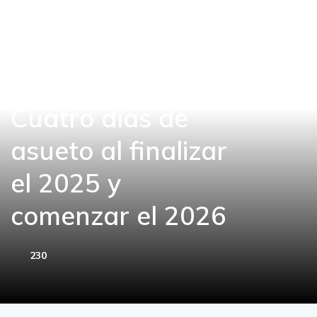
Cuatro días de
asueto al finalizar
el 2025 y
comenzar el 2026
230