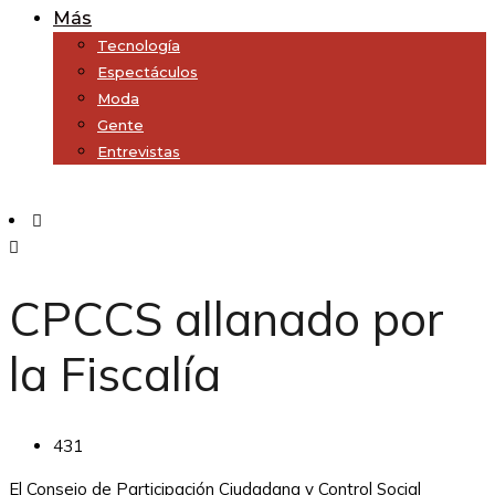
Más
Tecnología
Espectáculos
Moda
Gente
Entrevistas
Subscribe
CPCCS allanado por
la Fiscalía
431
El Consejo de Participación Ciudadana y Control Social