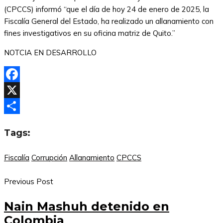
(CPCCS) informó “que el día de hoy 24 de enero de 2025, la
Fiscalía General del Estado, ha realizado un allanamiento con
fines investigativos en su oficina matriz de Quito.”
NOTCIA EN DESARROLLO
Facebook
X
Compartir
Tags:
Fiscalía
Corrupción
Allanamiento
CPCCS
Previous Post
Nain Mashuh detenido en
Colombia