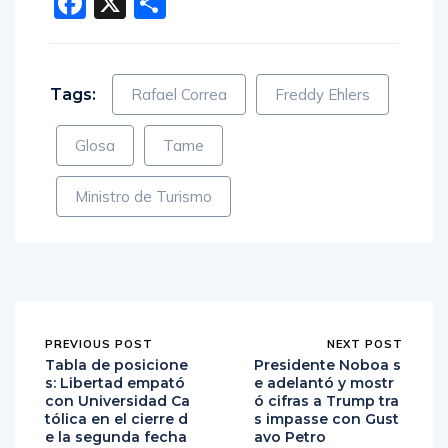
Facebook
X
Compartir
Tags:
Rafael Correa
Freddy Ehlers
Glosa
Tame
Ministro de Turismo
PREVIOUS POST
NEXT POST
Tabla de posicione
Presidente Noboa s
s: Libertad empató
e adelantó y mostr
con Universidad Ca
ó cifras a Trump tra
tólica en el cierre d
s impasse con Gust
e la segunda fecha
avo Petro