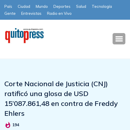
País
Ciudad
Mundo
Deportes
Salud
Tecnología
Gente
Entrevistas
Radio en Vivo
Subscribe
Corte Nacional de Justicia (CNJ)
ratificó una glosa de USD
15’087.861,48 en contra de Freddy
Ehlers
194