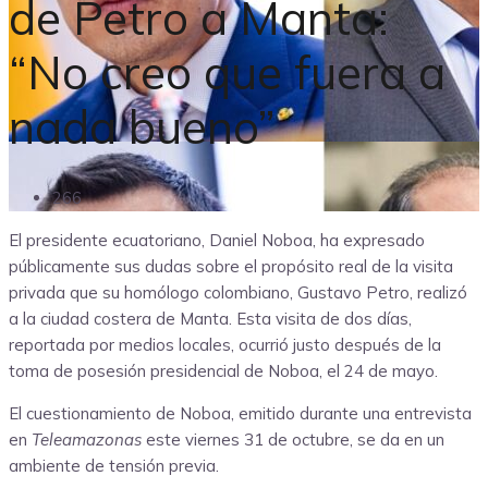
de Petro a Manta:
“No creo que fuera a
nada bueno”
266
El presidente ecuatoriano, Daniel Noboa, ha expresado
públicamente sus dudas sobre el propósito real de la visita
privada que su homólogo colombiano, Gustavo Petro, realizó
a la ciudad costera de Manta. Esta visita de dos días,
reportada por medios locales, ocurrió justo después de la
toma de posesión presidencial de Noboa, el 24 de mayo.
El cuestionamiento de Noboa, emitido durante una entrevista
en
Teleamazonas
este viernes 31 de octubre, se da en un
ambiente de tensión previa.