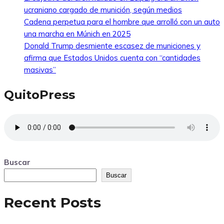
ucraniano cargado de munición, según medios
Cadena perpetua para el hombre que arrolló con un auto
una marcha en Múnich en 2025
Donald Trump desmiente escasez de municiones y
afirma que Estados Unidos cuenta con “cantidades
masivas”
QuitoPress
Buscar
Buscar
Recent Posts