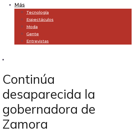
Más
Tecnología
Espectáculos
Moda
Gente
Entrevistas
Subscribe
Continúa
desaparecida la
gobernadora de
Zamora