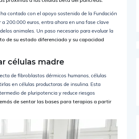
ás próximas a las células beta del páncreas.
 ha contado con el apoyo sostenido de la Fundación
 a 200.000 euros, entra ahora en una fase clave
odelos animales. Un paso necesario para evaluar la
to de su estado diferenciado y su capacidad
ar células madre
recta de fibroblastos dérmicos humanos, células
irlas en células productoras de insulina. Esta
termedio de pluripotencia y reduce riesgos
más de sentar las bases para terapias a partir