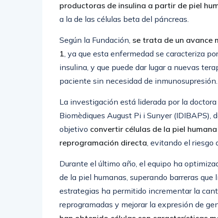
productoras de insulina a partir de piel h
a la de las células beta del páncreas.
Según la Fundación,
se trata de un avance 
1
, ya que esta enfermedad se caracteriza por
insulina, y que puede dar lugar a nuevas tera
paciente sin necesidad de inmunosupresión.
La investigación está liderada por la doctora
Biomèdiques August Pi i Sunyer (IDIBAPS), de
objetivo
convertir células de la piel humana
reprogramación directa
, evitando el riesgo 
Durante el último año, el equipo ha optimiza
de la piel humanas, superando barreras que l
estrategias ha permitido incrementar la canti
reprogramadas y mejorar la expresión de gen