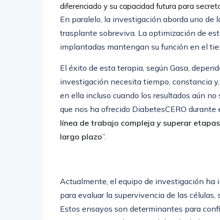
diferenciado y su capacidad futura para secretar
En paralelo, la investigación aborda uno de lo
trasplante sobreviva. La optimización de est
implantadas mantengan su función en el t
El éxito de esta terapia, según Gasa, depend
investigación necesita tiempo, constancia y
en ella incluso cuando los resultados aún no
que nos ha ofrecido DiabetesCERO durante 
línea de trabajo compleja y superar etapas
largo plazo
”.
Actualmente, el equipo de investigación ha 
para evaluar la supervivencia de las células, 
Estos ensayos son determinantes para confirm