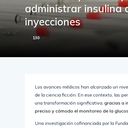
administrar insulina a
inyecciones
130
Los avances médicos han alcanzado un nivel
de la ciencia ficción. En ese contexto, las p
una transformación significativa,
gracias a 
preciso y cómodo el monitoreo de la gluco
Una investigación cofinanciada por la Fun