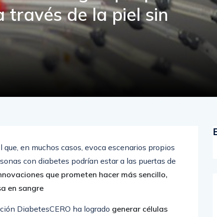
 través de la piel sin
 que, en muchos casos, evoca escenarios propios
ersonas con diabetes podrían estar a las puertas de
innovaciones que prometen hacer más sencillo,
sa en sangre
dación DiabetesCERO ha logrado
generar células