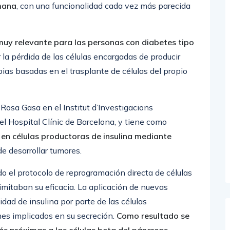
umana
, con una funcionalidad cada vez más parecida
muy relevante para las personas con diabetes tipo
 la pérdida de las células encargadas de producir
pias basadas en el trasplante de células del propio
 Rosa Gasa en el Institut d’Investigacions
l Hospital Clínic de Barcelona, y tiene como
 en células productoras de insulina mediante
de desarrollar tumores.
do el protocolo de reprogramación directa de células
imitaban su eficacia. La aplicación de nuevas
dad de insulina por parte de las células
es implicados en su secreción.
Como resultado se