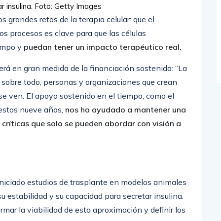
 insulina.
Foto: Getty Images
s grandes retos de la terapia celular: que el
os procesos es clave para que las células
iempo y
puedan tener un impacto terapéutico real.
erá en gran medida de la financiación sostenida: “La
, sobre todo, personas y organizaciones que crean
 se ven. El apoyo sostenido en el tiempo, como el
estos nueve años,
nos ha ayudado a mantener una
 críticas que solo se pueden abordar con visión a
iniciado estudios de trasplante en modelos animales
su estabilidad y su capacidad para secretar insulina.
ar la viabilidad de esta aproximación y definir los