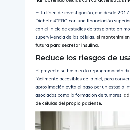
han obtenido células con características m
Esta línea de investigación, que desde 2017
DiabetesCERO con una financiación superior
con el inicio de estudios de trasplante en m
supervivencia de las células,
el mantenimien
futura para secretar insulina.
Reduce los riesgos de us
El proyecto se basa en la reprogramación di
fácilmente accesibles de la piel, para convert
aproximación evita el paso por un estadio in
asociados como la formación de tumores,
ade
de células del propio paciente.