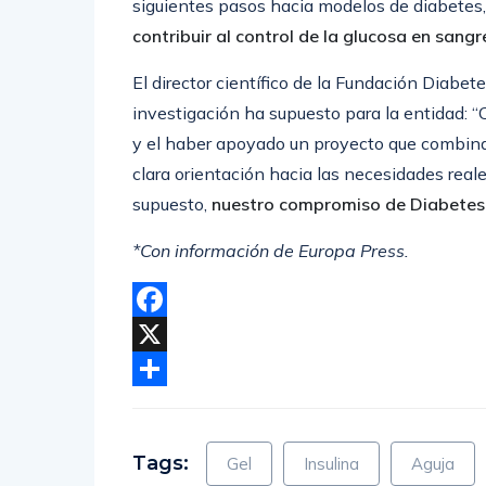
siguientes pasos hacia modelos de diabetes,
contribuir al control de la glucosa en sangr
El director científico de la Fundación Diabe
investigación ha supuesto para la entidad: 
y el haber apoyado un proyecto que combina 
clara orientación hacia las necesidades reale
supuesto,
nuestro compromiso de Diabetes
*Con información de Europa Press.
Facebook
X
Compartir
Tags:
Gel
Insulina
Aguja