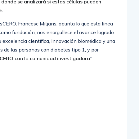
donde se analizará si estas células pueden
e.
tesCERO, Francesc Mitjans, apunta lo que esta línea
“Como fundación, nos enorgullece el avance logrado
excelencia científica, innovación biomédica y una
s de las personas con diabetes tipo 1, y por
CERO con la comunidad investigadora
”.