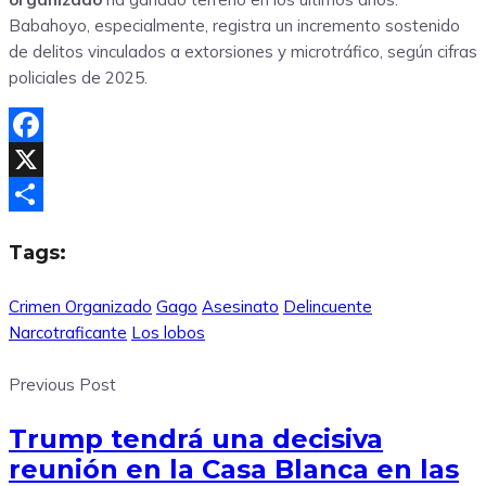
Babahoyo, especialmente, registra un incremento sostenido
de delitos vinculados a extorsiones y microtráfico, según cifras
policiales de 2025.
Facebook
X
Compartir
Tags:
Crimen Organizado
Gago
Asesinato
Delincuente
Narcotraficante
Los lobos
Previous Post
Trump tendrá una decisiva
reunión en la Casa Blanca en las