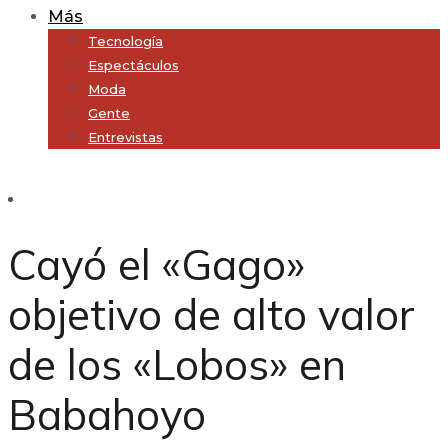
Más
Tecnología
Espectáculos
Moda
Gente
Entrevistas
Subscribe
Cayó el «Gago»
objetivo de alto valor
de los «Lobos» en
Babahoyo