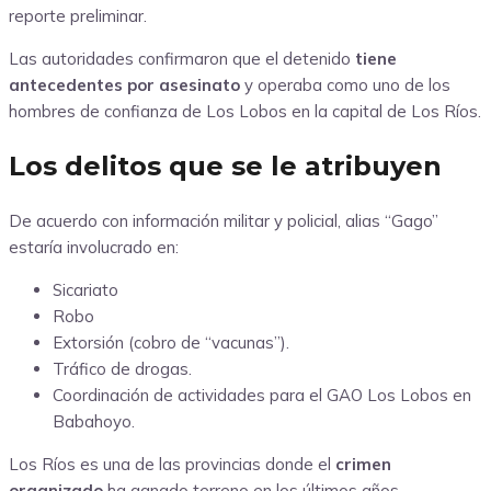
reporte preliminar.
Las autoridades confirmaron que el detenido
tiene
antecedentes por asesinato
y operaba como uno de los
hombres de confianza de Los Lobos en la capital de Los Ríos.
Los delitos que se le atribuyen
De acuerdo con información militar y policial, alias “Gago”
estaría involucrado en:
Sicariato
Robo
Extorsión (cobro de “vacunas”).
Tráfico de drogas.
Coordinación de actividades para el GAO Los Lobos en
Babahoyo.
Los Ríos es una de las provincias donde el
crimen
organizado
ha ganado terreno en los últimos años.