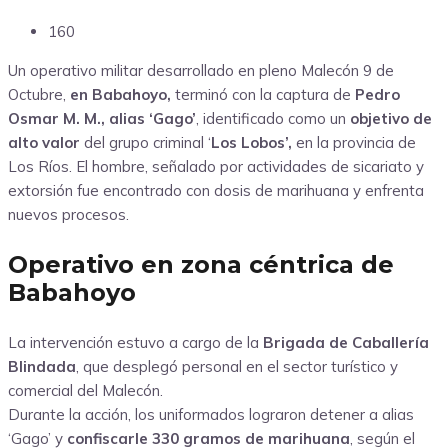
160
Un operativo militar desarrollado en pleno Malecón 9 de
Octubre,
en Babahoyo,
terminó con la captura de
Pedro
Osmar M. M., alias ‘Gago’
, identificado como un
objetivo de
alto valor
del grupo criminal ‘
Los Lobos’,
en la provincia de
Los Ríos. El hombre, señalado por actividades de sicariato y
extorsión fue encontrado con dosis de marihuana y enfrenta
nuevos procesos.
Operativo en zona céntrica de
Babahoyo
La intervención estuvo a cargo de la
Brigada de Caballería
Blindada
, que desplegó personal en el sector turístico y
comercial del Malecón.
Durante la acción, los uniformados lograron detener a alias
‘Gago’ y
confiscarle 330 gramos de marihuana
, según el