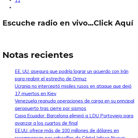
11
Escuche radio en vivo…Click Aquí
Notas recientes
EE. UU. asegura que podría lograr un acuerdo con Irán
para reabrir el estrecho de Ormuz
Ucrania no interceptó misiles rusos en ataque que dejó
17 muertos en Kiev
Venezuela reanuda operaciones de carga en su principal
aeropuerto tras cierre por sismos
Copa Ecuador: Barcelona eliminó a LDU Portoviejo para
avanzar a los cuartos de final
EE.UU. ofrece más de 100 millones de dólares en
recompensas por cabecillas de Cártel Jalisco Nueva