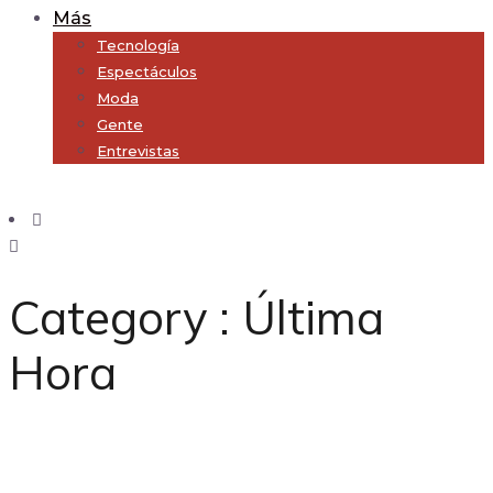
Más
Tecnología
Espectáculos
Moda
Gente
Entrevistas
Subscribe
Category : Última
Hora