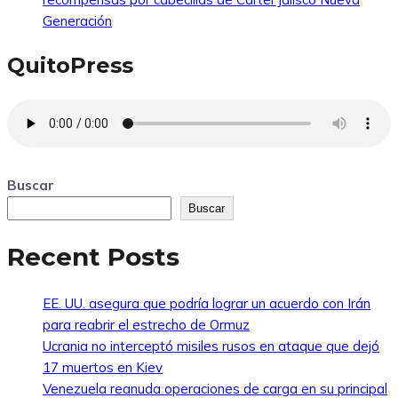
Generación
QuitoPress
Buscar
Buscar
Recent Posts
EE. UU. asegura que podría lograr un acuerdo con Irán
para reabrir el estrecho de Ormuz
Ucrania no interceptó misiles rusos en ataque que dejó
17 muertos en Kiev
Venezuela reanuda operaciones de carga en su principal