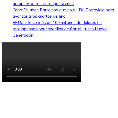
aeropuerto tras cierre por sismos
Copa Ecuador: Barcelona eliminó a LDU Portoviejo para
avanzar a los cuartos de final
EE.UU. ofrece más de 100 millones de dólares en
recompensas por cabecillas de Cártel Jalisco Nueva
Generación