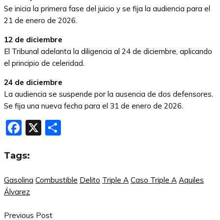
Se inicia la primera fase del juicio y se fija la audiencia para el
21 de enero de 2026.
12 de diciembre
El Tribunal adelanta la diligencia al 24 de diciembre, aplicando
el principio de celeridad.
24 de diciembre
La audiencia se suspende por la ausencia de dos defensores.
Se fija una nueva fecha para el 31 de enero de 2026.
Facebook
X
Compartir
Tags:
Gasolina
Combustible
Delito
Triple A
Caso Triple A
Aquiles
Álvarez
Previous Post