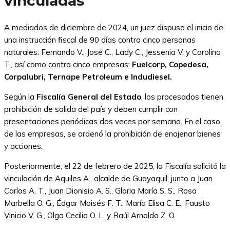
vinculadas
A mediados de diciembre de 2024, un juez dispuso el inicio de
una instrucción fiscal de 90 días contra cinco personas
naturales: Fernando V., José C., Lady C., Jessenia V. y Carolina
T., así como contra cinco empresas:
Fuelcorp, Copedesa,
Corpalubri, Ternape Petroleum e Indudiesel.
Según la
Fiscalía General del Estado
, los procesados tienen
prohibición de salida del país y deben cumplir con
presentaciones periódicas dos veces por semana. En el caso
de las empresas, se ordenó la prohibición de enajenar bienes
y acciones.
Posteriormente, el 22 de febrero de 2025, la Fiscalía solicitó la
vinculación de Aquiles A., alcalde de Guayaquil, junto a Juan
Carlos A. T., Juan Dionisio A. S., Gloria María S. S., Rosa
Marbella O. G., Édgar Moisés F. T., María Elisa C. E., Fausto
Vinicio V. G., Olga Cecilia O. L. y Raúl Arnoldo Z. O.