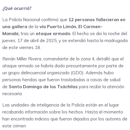
¿Qué ocurrió?
La Policía Nacional confirmó que
12 personas fallecieron en
una gallera
de la
vía Puerto Limón, El Carmen-
Manabí,
tras un
ataque armado
. El hecho se dio la noche del
jueves, 17 de abril de 2025, y se extendió hasta la madrugada
de este viernes 18.
Renán Miller Rivera, comandante de la zona 4, detalló que el
ataque armado se habría dado presuntamente por parte de
un grupo delincuencial organizado (GDO). Además hubo
personas heridas que fueron trasladadas a casas de salud
de
Santo Domingo de los Tsáchilas
para recibir la atención
necesaria.
Las unidades de inteligencia de la Policía están en el lugar
recabando información sobre los hechos. Hasta el momento
han encontrado indicios que fueron dejados por los autores de
este crimen.