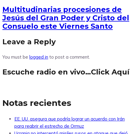
Multitudinarias procesiones de
Jesús del Gran Poder y Cristo del
Consuelo este Viernes Santo
Leave a Reply
You must be
logged in
to post a comment.
Escuche radio en vivo…Click Aquí
Notas recientes
EE. UU. asegura que podría lograr un acuerdo con Irán
para reabrir el estrecho de Ormuz
Ucrania no interceptó misiles rusos en ataque que dejó