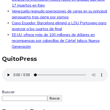
17 muertos en Kiev
Venezuela reanuda operaciones de carga en su principal
aeropuerto tras cierre por sismos
Copa Ecuador: Barcelona eliminó a LDU Portoviejo para
avanzar a los cuartos de final
EE.UU. ofrece más de 100 millones de dólares en
recompensas por cabecillas de Cártel Jalisco Nueva
Generación
QuitoPress
Buscar
Buscar